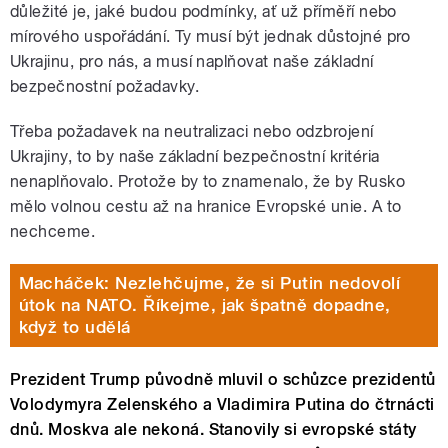
důležité je, jaké budou podmínky, ať už příměří nebo
mírového uspořádání. Ty musí být jednak důstojné pro
Ukrajinu, pro nás, a musí naplňovat naše základní
bezpečnostní požadavky.
Třeba požadavek na neutralizaci nebo odzbrojení
Ukrajiny, to by naše základní bezpečnostní kritéria
nenaplňovalo. Protože by to znamenalo, že by Rusko
mělo volnou cestu až na hranice Evropské unie. A to
nechceme.
Macháček: Nezlehčujme, že si Putin nedovolí
útok na NATO. Říkejme, jak špatně dopadne,
když to udělá
Prezident Trump původně mluvil o schůzce prezidentů
Volodymyra Zelenského a Vladimira Putina do čtrnácti
dnů. Moskva ale nekoná. Stanovily si evropské státy