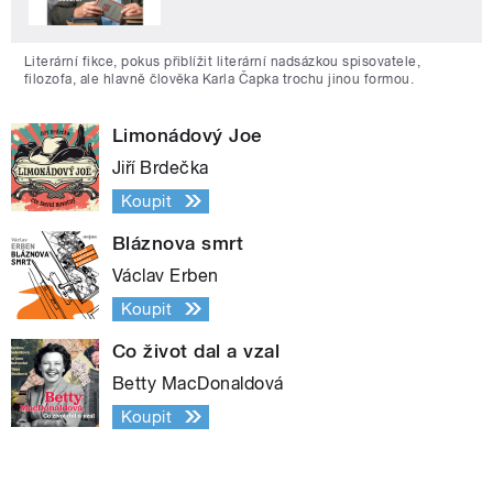
Literární fikce, pokus přiblížit literární nadsázkou spisovatele,
filozofa, ale hlavně člověka Karla Čapka trochu jinou formou.
Limonádový Joe
Jiří Brdečka
Koupit
Bláznova smrt
Václav Erben
Koupit
Co život dal a vzal
Betty MacDonaldová
Koupit