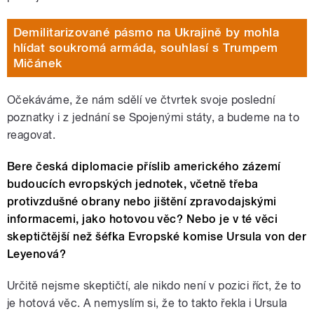
Demilitarizované pásmo na Ukrajině by mohla
hlídat soukromá armáda, souhlasí s Trumpem
Mičánek
Očekáváme, že nám sdělí ve čtvrtek svoje poslední
poznatky i z jednání se Spojenými státy, a budeme na to
reagovat.
Bere česká diplomacie příslib amerického zázemí
budoucích evropských jednotek, včetně třeba
protivzdušné obrany nebo jištění zpravodajskými
informacemi, jako hotovou věc? Nebo je v té věci
skeptičtější než šéfka Evropské komise Ursula von der
Leyenová?
Určitě nejsme skeptičtí, ale nikdo není v pozici říct, že to
je hotová věc. A nemyslím si, že to takto řekla i Ursula