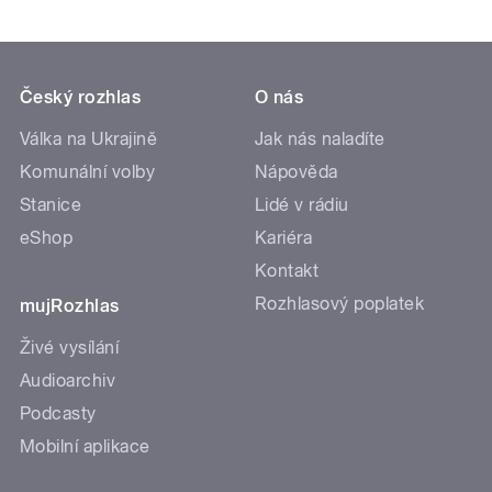
Český rozhlas
O nás
Válka na Ukrajině
Jak nás naladíte
Komunální volby
Nápověda
Stanice
Lidé v rádiu
eShop
Kariéra
Kontakt
Rozhlasový poplatek
mujRozhlas
Živé vysílání
Audioarchiv
Podcasty
Mobilní aplikace