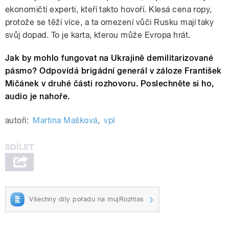
ekonomičtí experti, kteří takto hovoří. Klesá cena ropy,
protože se těží více, a ta omezení vůči Rusku mají taky
svůj dopad. To je karta, kterou může Evropa hrát.
Jak by mohlo fungovat na Ukrajině demilitarizované
pásmo? Odpovídá brigádní generál v záloze František
Mičánek v druhé části rozhovoru. Poslechněte si ho,
audio je nahoře.
autoři:
Martina Mašková
,
vpl
Všechny díly pořadu na mujRozhlas