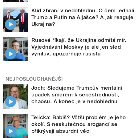
Klid zbraní v nedohlednu. O čem jednali
Trump a Putin na Aljašce? A jak reaguje
Ukrajina?
Rusové říkají, že Ukrajina odmítá mír.
Vyjednávání Moskvy je ale jen sled
výmluv, upozorňuje rusista
NEJPOSLOUCHANĚJŠÍ
Joch: Sledujeme Trumpův mentální
úpadek směrem k sebestřednosti,
chaosu. A konec je v nedohlednu
Telička: Babiš? Větší problém je jeho
okolí. S neskutečnou arogancí se
přikrývají absurdní věci