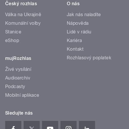
Český rozhlas
O nás
Válka na Ukrajině
Jak nás naladíte
Komunální volby
Nápověda
Stanice
Lidé v rádiu
eShop
Kariéra
Kontakt
Rozhlasový poplatek
mujRozhlas
Živé vysílání
Audioarchiv
Podcasty
Mobilní aplikace
Sledujte nás