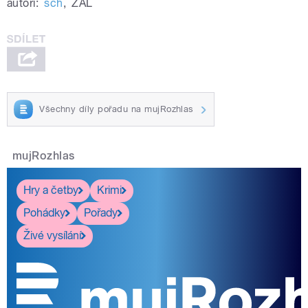
autoři:
sch
,
ZAL
Všechny díly pořadu na mujRozhlas
mujRozhlas
Hry a četby
Krimi
Pohádky
Pořady
Živé vysílání