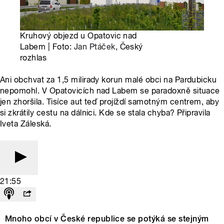
Kruhový objezd u Opatovic nad
Labem | Foto:
Jan Ptáček
, Český
rozhlas
Ani obchvat za 1,5 milirady korun malé obci na Pardubicku
nepomohl. V Opatovicích nad Labem se paradoxně situace
jen zhoršila. Tisíce aut teď projíždí samotným centrem, aby
si zkrátily cestu na dálnici. Kde se stala chyba? Připravila
Iveta Záleská.
21:55
Mnoho obcí v České republice se potýká se stejným