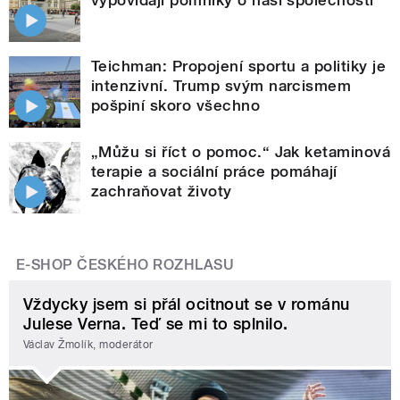
Teichman: Propojení sportu a politiky je
intenzivní. Trump svým narcismem
pošpiní skoro všechno
„Můžu si říct o pomoc.“ Jak ketaminová
terapie a sociální práce pomáhají
zachraňovat životy
E-SHOP ČESKÉHO ROZHLASU
Vždycky jsem si přál ocitnout se v románu
Julese Verna. Teď se mi to splnilo.
Václav Žmolík, moderátor