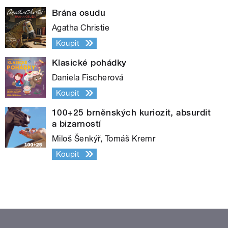
Brána osudu
Agatha Christie
Koupit
Klasické pohádky
Daniela Fischerová
Koupit
100+25 brněnských kuriozit, absurdit
a bizarností
Miloš Šenkýř, Tomáš Kremr
Koupit