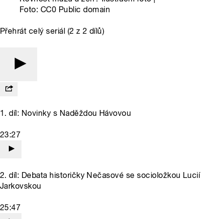
Foto: CC0 Public domain
Přehrát celý seriál (2 z 2 dílů)
1. díl: Novinky s Naděždou Hávovou
23:27
2. díl: Debata historičky Nečasové se socioložkou Lucií
Jarkovskou
25:47