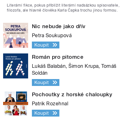
Literární fikce, pokus přiblížit literární nadsázkou spisovatele,
filozofa, ale hlavně člověka Karla Čapka trochu jinou formou.
Nic nebude jako dřív
Petra Soukupová
Koupit
Román pro pitomce
Lukáš Balabán, Šimon Krupa, Tomáš
Soldán
Koupit
Pochoutky z horské chaloupky
Patrik Rozehnal
Koupit