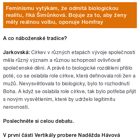
Feminismu vytýkám, že odmítá biologickou
realitu, říká Šimůnková. Bojuje za to, aby ženy
měly reálnou volbu, oponuje Homfray
A co náboženské tradice?
Jarkovská:
Církev v různých etapách vývoje společnosti
měla různý význam a různou schopnost ovlivňovat
společenské dění. A právě to biologické rozdělení přišlo
poté, co se oslabila role církve, která definovala roli žen a
mužů. Nevysvětlovala to biologicky, bylo to rozhodnutí
Boha. A když se oslabila role církve, tak bylo potřeba přijít
s novým vysvětlením, které by udrželo legitimitu
nerovnosti.
Poslechněte si celou debatu.
V první části Vertikály probere Naděžda Hávová