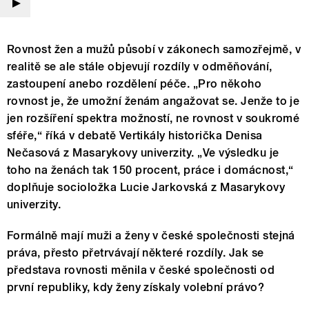
Rovnost žen a mužů působí v zákonech samozřejmě, v
realitě se ale stále objevují rozdíly v odměňování,
zastoupení anebo rozdělení péče. „Pro někoho
rovnost je, že umožní ženám angažovat se. Jenže to je
jen rozšíření spektra možností, ne rovnost v soukromé
sféře,“ říká v debatě Vertikály historička Denisa
Nečasová z Masarykovy univerzity. „Ve výsledku je
toho na ženách tak 150 procent, práce i domácnost,“
doplňuje socioložka Lucie Jarkovská z Masarykovy
univerzity.
Formálně mají muži a ženy v české společnosti stejná
práva, přesto přetrvávají některé rozdíly. Jak se
představa rovnosti měnila v české společnosti od
první republiky, kdy ženy získaly volební právo?