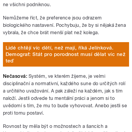
ne všichni podniknou.
Nemůžeme říct, že preference jsou odrazem
biologického nastavení. Pochybuju, že by si nějaká žena
vybrala, že chce brát menší plat než kolega.
Lidé chtějí víc dětí, než mají, říká Jelínková.
Demograf: Stát pro porodnost musí dělat víc než
teď
Nečasová:
Systém, ve kterém žijeme, je velmi
disciplinační a normativní, každého sune do určitých rolí
a určitého uvažování. A pak záleží na každém, jak s tím
naloží. Jestli odvede tu mentální práci a jenom si to
uvědomí s tím, že mu to bude vyhovovat. Anebo jestli se
proti tomu postaví.
Rovnost by měla být o možnostech a šancích a