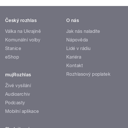
Český rozhlas
O nás
Válka na Ukrajině
Jak nás naladíte
Komunální volby
Nápověda
Stanice
Lidé v rádiu
eShop
Kariéra
Kontakt
Rozhlasový poplatek
mujRozhlas
Živé vysílání
Audioarchiv
Podcasty
Mobilní aplikace