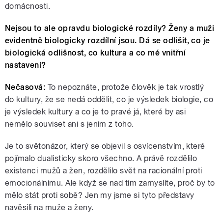
domácnosti.
Nejsou to ale opravdu biologické rozdíly? Ženy a muži
evidentně biologicky rozdílní jsou. Dá se odlišit, co je
biologická odlišnost, co kultura a co mé vnitřní
nastavení?
Nečasová:
To nepoznáte, protože člověk je tak vrostlý
do kultury, že se nedá oddělit, co je výsledek biologie, co
je výsledek kultury a co je to pravé já, které by asi
nemělo souviset ani s jením z toho.
Je to světonázor, který se objevil s osvícenstvím, které
pojímalo dualisticky skoro všechno. A právě rozdělilo
existenci mužů a žen, rozdělilo svět na racionální proti
emocionálnímu. Ale když se nad tím zamyslíte, proč by to
mělo stát proti sobě? Jen my jsme si tyto představy
navěsili na muže a ženy.