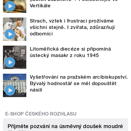
Vertikále
Strach, vztek i frustraci prožíváme
všichni stejně. I zvířata, zdůrazňují
odborníci
Litoměřická diecéze si připomíná
ústecký masakr z roku 1945
Vyšetřování na pražském arcibiskupství.
Bývalý hodnostář se měl dopouštět
násilí
E-SHOP ČESKÉHO ROZHLASU
Přijměte pozvání na úsměvný doušek moudré