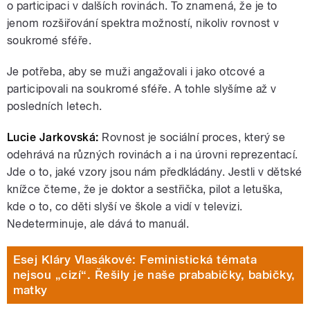
o participaci v dalších rovinách. To znamená, že je to
jenom rozšiřování spektra možností, nikoliv rovnost v
soukromé sféře.
Je potřeba, aby se muži angažovali i jako otcové a
participovali na soukromé sféře. A tohle slyšíme až v
posledních letech.
Lucie Jarkovská:
Rovnost je sociální proces, který se
odehrává na různých rovinách a i na úrovni reprezentací.
Jde o to, jaké vzory jsou nám předkládány. Jestli v dětské
knížce čteme, že je doktor a sestřička, pilot a letuška,
kde o to, co děti slyší ve škole a vidí v televizi.
Nedeterminuje, ale dává to manuál.
Esej Kláry Vlasákové: Feministická témata
nejsou „cizí“. Řešily je naše prababičky, babičky,
matky