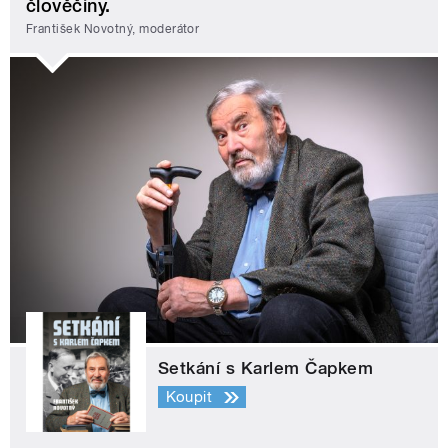
člověčiny.
František Novotný, moderátor
Setkání s Karlem Čapkem
Koupit