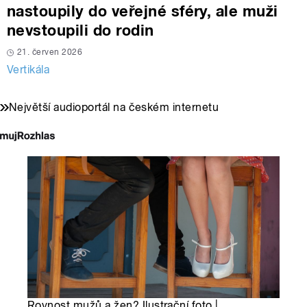
nastoupily do veřejné sféry, ale muži
nevstoupili do rodin
21. červen 2026
Vertikála
Největší audioportál na českém internetu
Rovnost mužů a žen? Ilustrační foto |