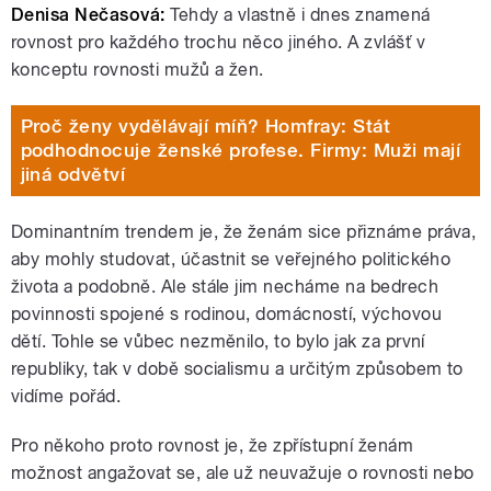
Denisa Nečasová:
Tehdy a vlastně i dnes znamená
rovnost pro každého trochu něco jiného. A zvlášť v
konceptu rovnosti mužů a žen.
Proč ženy vydělávají míň? Homfray: Stát
podhodnocuje ženské profese. Firmy: Muži mají
jiná odvětví
Dominantním trendem je, že ženám sice přiznáme práva,
aby mohly studovat, účastnit se veřejného politického
života a podobně. Ale stále jim necháme na bedrech
povinnosti spojené s rodinou, domácností, výchovou
dětí. Tohle se vůbec nezměnilo, to bylo jak za první
republiky, tak v době socialismu a určitým způsobem to
vidíme pořád.
Pro někoho proto rovnost je, že zpřístupní ženám
možnost angažovat se, ale už neuvažuje o rovnosti nebo