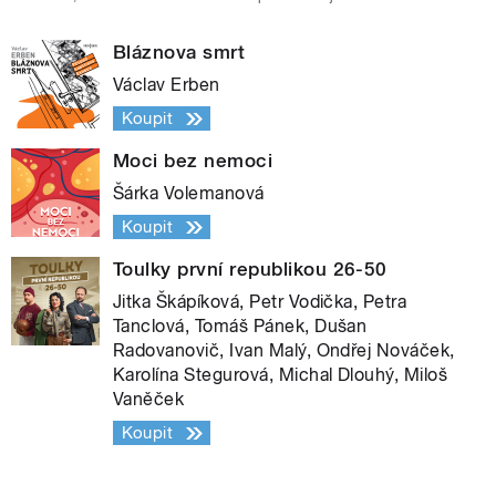
Bláznova smrt
Václav Erben
Koupit
Moci bez nemoci
Šárka Volemanová
Koupit
Toulky první republikou 26-50
Jitka Škápíková, Petr Vodička, Petra
Tanclová, Tomáš Pánek, Dušan
Radovanovič, Ivan Malý, Ondřej Nováček,
Karolína Stegurová, Michal Dlouhý, Miloš
Vaněček
Koupit