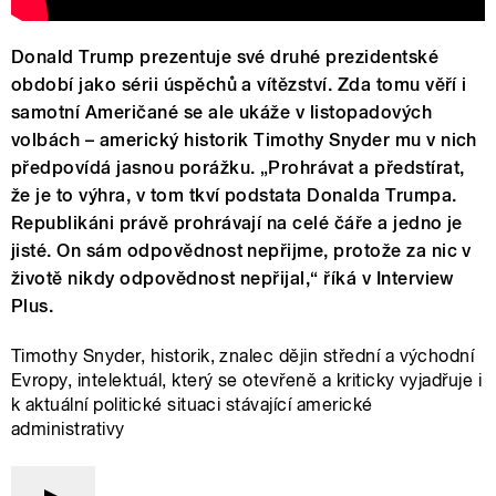
Donald Trump prezentuje své druhé prezidentské
období jako sérii úspěchů a vítězství. Zda tomu věří i
samotní Američané se ale ukáže v listopadových
volbách – americký historik Timothy Snyder mu v nich
předpovídá jasnou porážku. „Prohrávat a předstírat,
že je to výhra, v tom tkví podstata Donalda Trumpa.
Republikáni právě prohrávají na celé čáře a jedno je
jisté. On sám odpovědnost nepřijme, protože za nic v
životě nikdy odpovědnost nepřijal,“ říká v Interview
Plus.
Timothy Snyder, historik, znalec dějin střední a východní
Evropy, intelektuál, který se otevřeně a kriticky vyjadřuje i
k aktuální politické situaci stávající americké
administrativy