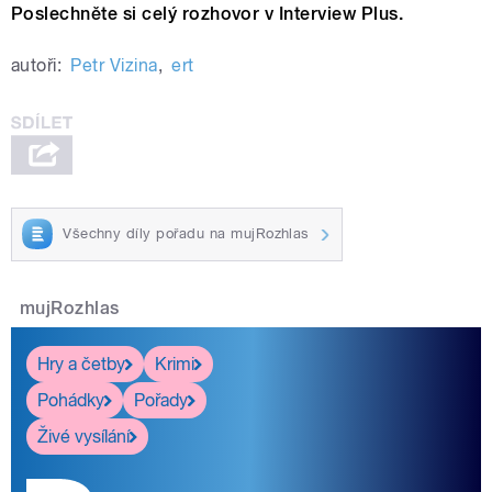
Poslechněte si celý rozhovor v Interview Plus.
autoři:
Petr Vizina
,
ert
Všechny díly pořadu na mujRozhlas
mujRozhlas
Hry a četby
Krimi
Pohádky
Pořady
Živé vysílání