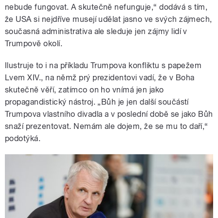
nebude fungovat. A skutečně nefunguje,“ dodává s tím,
že USA si nejdříve musejí udělat jasno ve svých zájmech,
současná administrativa ale sleduje jen zájmy lidí v
Trumpově okolí.
Ilustruje to i na příkladu Trumpova konfliktu s papežem
Lvem XIV., na němž prý prezidentovi vadí, že v Boha
skutečně věří, zatímco on ho vnímá jen jako
propagandistický nástroj. „Bůh je jen další součástí
Trumpova vlastního divadla a v poslední době se jako Bůh
snaží prezentovat. Nemám ale dojem, že se mu to daří,“
podotýká.