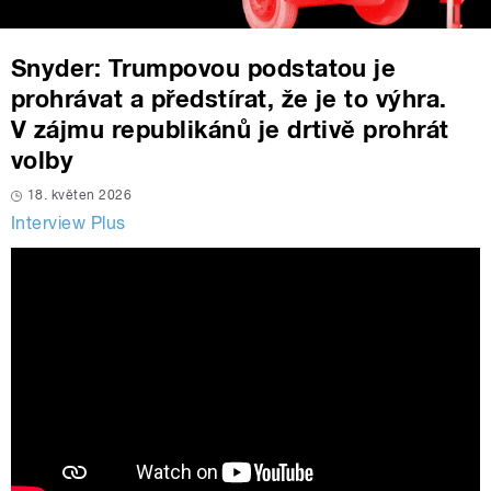
Snyder: Trumpovou podstatou je
prohrávat a předstírat, že je to výhra.
V zájmu republikánů je drtivě prohrát
volby
18. květen 2026
Interview Plus