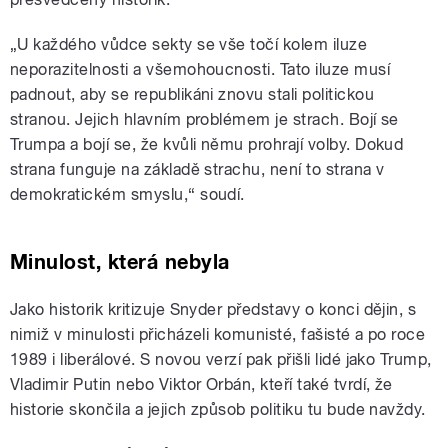
„U každého vůdce sekty se vše točí kolem iluze
neporazitelnosti a všemohoucnosti. Tato iluze musí
padnout, aby se republikáni znovu stali politickou
stranou. Jejich hlavním problémem je strach. Bojí se
Trumpa a bojí se, že kvůli němu prohrají volby. Dokud
strana funguje na základě strachu, není to strana v
demokratickém smyslu,“ soudí.
Minulost, která nebyla
Jako historik kritizuje Snyder představy o konci dějin, s
nimiž v minulosti přicházeli komunisté, fašisté a po roce
1989 i liberálové. S novou verzí pak přišli lidé jako Trump,
Vladimir Putin nebo Viktor Orbán, kteří také tvrdí, že
historie skončila a jejich způsob politiku tu bude navždy.