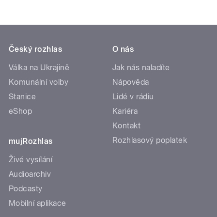
Český rozhlas
O nás
Válka na Ukrajině
Jak nás naladíte
Komunální volby
Nápověda
Stanice
Lidé v rádiu
eShop
Kariéra
Kontakt
Rozhlasový poplatek
mujRozhlas
Živé vysílání
Audioarchiv
Podcasty
Mobilní aplikace