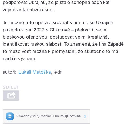
podporovat Ukrajinu, že je stále schopná podnikat
zajímavé kreativní akce.
Je možné tuto operaci srovnat s tím, co se Ukrajině
povedlo v září 2022 v Charkově – překvapit velmi
bleskovou ofenzivou, postupovat velmi kreativně,
identifikovat ruskou slabost. To znamená, že i na Západě
to může vést možná k přemýšlení, že skutečně to má
nadále význam.
autoři:
Lukáš Matoška
,
edr
Všechny díly pořadu na mujRozhlas