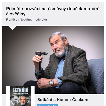
Přijměte pozvání na úsměvný doušek moudré
člověčiny.
František Novotný, moderátor
Setkání s Karlem Čapkem