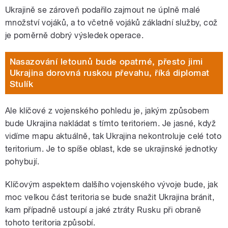
Ukrajině se zároveň podařilo zajmout ne úplně malé
množství vojáků, a to včetně vojáků základní služby, což
je poměrně dobrý výsledek operace.
Nasazování letounů bude opatrné, přesto jimi
Ukrajina dorovná ruskou převahu, říká diplomat
Stulík
Ale klíčové z vojenského pohledu je, jakým způsobem
bude Ukrajina nakládat s tímto teritoriem. Je jasné, když
vidíme mapu aktuálně, tak Ukrajina nekontroluje celé toto
teritorium. Je to spíše oblast, kde se ukrajinské jednotky
pohybují.
Klíčovým aspektem dalšího vojenského vývoje bude, jak
moc velkou část teritoria se bude snažit Ukrajina bránit,
kam případně ustoupí a jaké ztráty Rusku při obraně
tohoto teritoria způsobí.