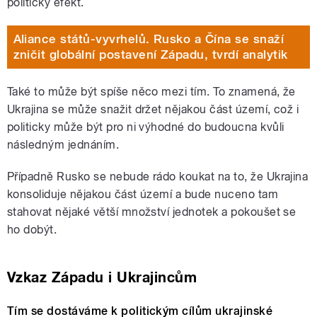
politický efekt.
Aliance států-vyvrhelů. Rusko a Čína se snaží
zničit globální postavení Západu, tvrdí analytik
Také to může být spíše něco mezi tím. To znamená, že
Ukrajina se může snažit držet nějakou část území, což i
politicky může být pro ni výhodné do budoucna kvůli
následným jednáním.
Případně Rusko se nebude rádo koukat na to, že Ukrajina
konsoliduje nějakou část území a bude nuceno tam
stahovat nějaké větší množství jednotek a pokoušet se
ho dobýt.
Vzkaz Západu i Ukrajincům
Tím se dostáváme k politickým cílům ukrajinské