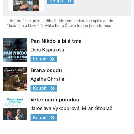
Koupit
Literární fikce, pokus přiblížit literární nadsázkou spisovatele,
filozofa, ale hlavně člověka Karla Čapka trochu jinou formou.
Pan Nikdo a bílá tma
Dora Kaprálová
Koupit
Brána osudu
Agatha Christie
Koupit
Veterinární poradna
Jaroslava Vykoupilová, Milan Štourač
Koupit