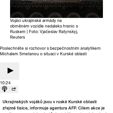
Vojáci ukrajinské armády na
obrněném vozidle nedaleko hranic s
Ruskem | Foto: Vjačeslav Ratynskyj,
Reuters
Poslechněte si rozhovor s bezpečnostním analytikem
Michalem Smetanou o situaci v Kurské oblasti
10:24
Ukrajinských vojáků jsou v ruské Kurské oblasti
zřejmě tisíce, informuje agentura AFP. Cílem akce je