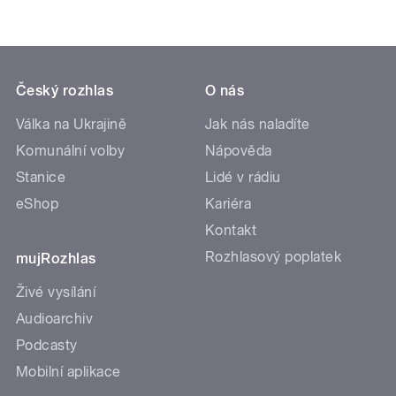
Český rozhlas
O nás
Válka na Ukrajině
Jak nás naladíte
Komunální volby
Nápověda
Stanice
Lidé v rádiu
eShop
Kariéra
Kontakt
Rozhlasový poplatek
mujRozhlas
Živé vysílání
Audioarchiv
Podcasty
Mobilní aplikace