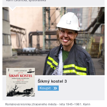
Karin Lednická, spisovatelka
Šikmý kostel 3
Koupit
Románová kronika ztraceného města - léta 1945–1961. Karin