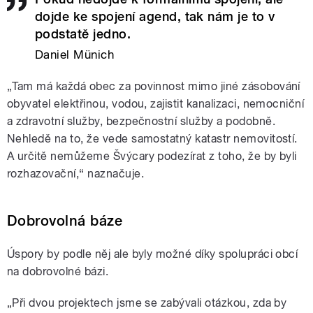
dojde ke spojení agend, tak nám je to v
podstatě jedno.
Daniel Münich
„Tam má každá obec za povinnost mimo jiné zásobování
obyvatel elektřinou, vodou, zajistit kanalizaci, nemocniční
a zdravotní služby, bezpečnostní služby a podobně.
Nehledě na to, že vede samostatný katastr nemovitostí.
A určitě nemůžeme Švýcary podezírat z toho, že by byli
rozhazovační,“ naznačuje.
Dobrovolná báze
Úspory by podle něj ale byly možné díky spolupráci obcí
na dobrovolné bázi.
„Při dvou projektech jsme se zabývali otázkou, zda by