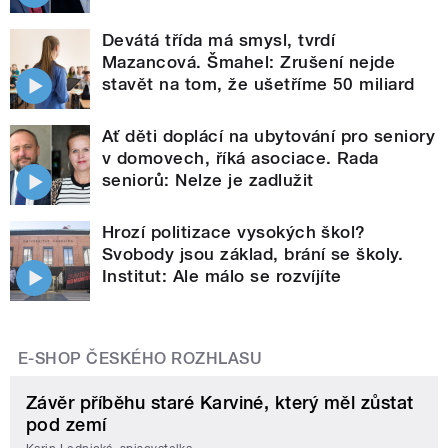
Devátá třída má smysl, tvrdí
Mazancová. Šmahel: Zrušení nejde
stavět na tom, že ušetříme 50 miliard
Ať děti doplácí na ubytování pro seniory
v domovech, říká asociace. Rada
seniorů: Nelze je zadlužit
Hrozí politizace vysokých škol?
Svobody jsou základ, brání se školy.
Institut: Ale málo se rozvíjíte
E-SHOP ČESKÉHO ROZHLASU
Závěr příběhu staré Karviné, který měl zůstat
pod zemí