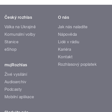
Český rozhlas
O nás
Válka na Ukrajině
Jak nás naladíte
Komunální volby
Nápověda
Stanice
Lidé v rádiu
eShop
Kariéra
Kontakt
Rozhlasový poplatek
mujRozhlas
Živé vysílání
Audioarchiv
Podcasty
Mobilní aplikace