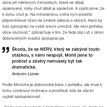
obce při některých činnostech, které se dělají
opakovaně, měly chuť dělat je společně. A zjistili jsme, že
k tomu chuť je. Na ministerstvu vnitra nyní probíhá
připomínkové řízení ke změně zákona o obcích, který by
tuto spolupráci na vyšší úrovni umožnil. Ale není potřeba
obce slučovat,“ zdůrazňuje s tím, že řada obcí už v rámci
dobrovolných svazků spolupracuje.
Škoda, že se NERV, který se zabýval touto
otázkou, s námi nespojil. Mohli jsme to
probrat a závěry nemusely být tak
dramatické.
Antonín Lízner
Podle Münicha je dobrovolná báze v pořádku, ale musí
k
tomu
vzniknout motivace a prostředí, kde se obcím
vyplatí spolupracovat.