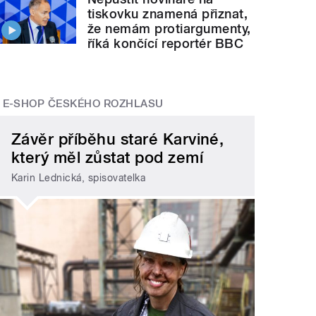
tiskovku znamená přiznat,
že nemám protiargumenty,
říká končící reportér BBC
E-SHOP ČESKÉHO ROZHLASU
Závěr příběhu staré Karviné,
který měl zůstat pod zemí
Karin Lednická, spisovatelka