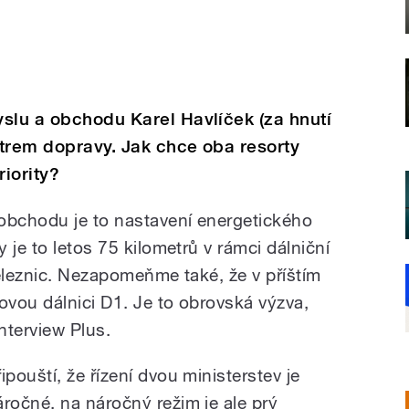
slu a obchodu Karel Havlíček (za hnutí
trem dopravy. Jak chce oba resorty
riority?
obchodu je to nastavení energetického
 je to letos 75 kilometrů v rámci dálniční
 železnic. Nezapomeňme také, že v příštím
vou dálnici D1. Je to obrovská výzva,
Interview Plus.
ipouští, že řízení dvou ministerstev je
áročné, na náročný režim je ale prý