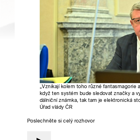
„Vznikají kolem toho různé fantasmagorie a
když ten systém bude sledovat značky a vy
dálniční známka, tak tam je elektronická st
Úřad vlády ČR
Poslechněte si celý rozhovor