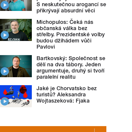
S neskutečnou arogancí se
přikrývají absurdní věci
Michopulos: Čeká nás
občanská válka bez
střelby. Prezidentské volby
budou džihádem vůči
Pavlovi
Bartkovský: Společnost se
dělí na dva tábory. Jeden
argumentuje, druhý si tvoří
paralelní realitu
Jaké je Chorvatsko bez
turistů? Aleksandra
Wojtaszeková: Fjaka