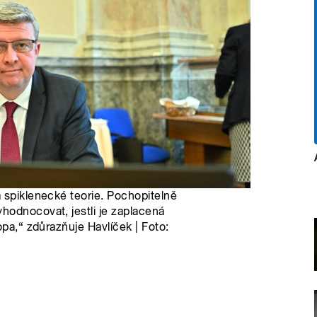
 spiklenecké teorie. Pochopitelně
hodnocovat, jestli je zaplacená
opa,“ zdůrazňuje Havlíček | Foto: