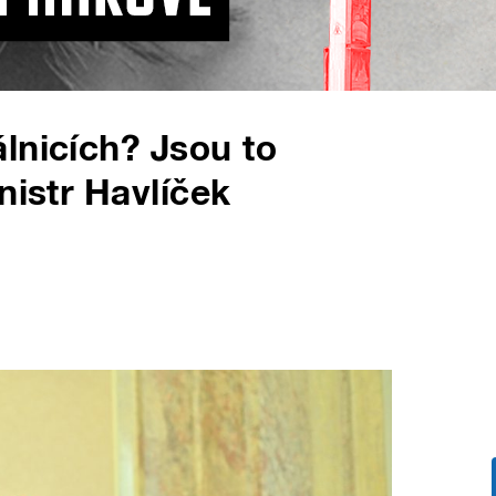
lnicích? Jsou to
nistr Havlíček