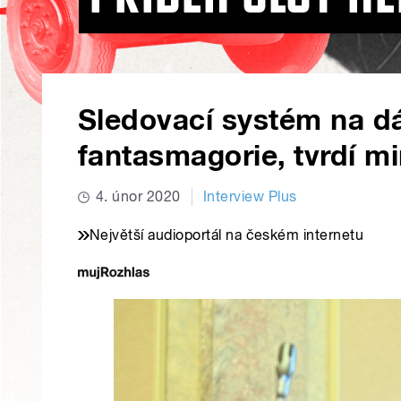
Sledovací systém na dá
fantasmagorie, tvrdí mi
4. únor 2020
Interview Plus
Největší audioportál na českém internetu