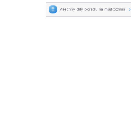
Všechny díly pořadu na mujRozhlas