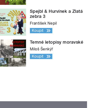
Spejbl & Hurvínek a Zlatá
zebra 3
František Nepil
Koupit
Temné letopisy moravské
Miloš Šenkýř
Koupit