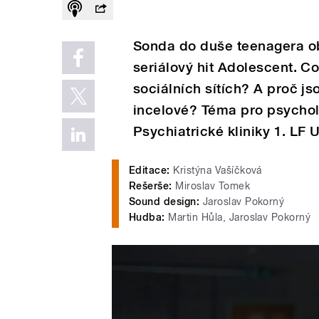
Sonda do duše teenagera ob
seriálový hit Adolescent. Co
sociálních sítích? A proč js
incelové? Téma pro psycho
Psychiatrické kliniky 1. LF 
Editace:
Kristýna Vašíčková
Rešerše:
Miroslav Tomek
Sound design:
Jaroslav Pokorný
Hudba:
Martin Hůla, Jaroslav Pokorný