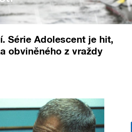
í. Série Adolescent je hit,
ka obviněného z vraždy