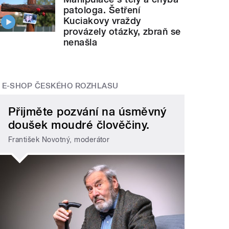
patologa. Šetření
Kuciakovy vraždy
provázely otázky, zbraň se
nenašla
E-SHOP ČESKÉHO ROZHLASU
Přijměte pozvání na úsměvný
doušek moudré člověčiny.
František Novotný, moderátor