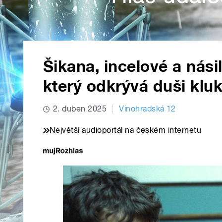
Šikana, incelové a násil
který odkrývá duši klu
2. duben 2025
Vinohradská 12
Největší audioportál na českém internetu