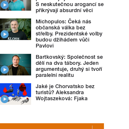
S neskutečnou arogancí se
přikrývají absurdní věci
Michopulos: Čeká nás
občanská válka bez
střelby. Prezidentské volby
budou džihádem vůči
Pavlovi
Bartkovský: Společnost se
dělí na dva tábory. Jeden
argumentuje, druhý si tvoří
paralelní realitu
Jaké je Chorvatsko bez
turistů? Aleksandra
Wojtaszeková: Fjaka