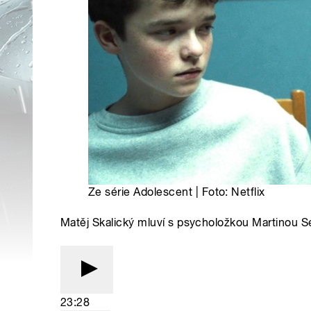
Ze série Adolescent | Foto: Netflix
Matěj Skalický mluví s psycholožkou Martinou Se
23:28