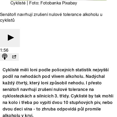
Cyklisté | Foto: Fotobanka Pixabay
Senátoři navrhují zrušení nulové tolerance alkoholu u
cyklistů
1:56
Cyklisté měli loni podle policejních statistik nejvyšší
podíl na nehodách pod vlivem alkoholu. Nadýchal
každý čtvrtý, který loni způsobil nehodu. I přesto
senátoři navrhují zrušení nulové tolerance na
cyklostezkách a silnicích 3. třídy. Cyklisté by tak mohli
na kolo i třeba po vypití dvou 10 stupňových piv, nebo
dvou deci vína - to zhruba odpovídá půl promile
alkoholu v krvi.