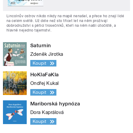
Lincolnův ostrov nikdo nikdy na mapě nenašel, a přece ho znají lidé
na celém světě. Už déle než sto třicet let na něm prožívají
dobrodružství s pěticí trosečníků, kteří na něm našli útočiště, a
hlavně nejedno tajemství.
Saturnin
Zdeněk Jirotka
Koupit
HoKlaFaKla
Ondřej Kukal
Koupit
Mariborská hypnóza
Dora Kaprálová
Koupit