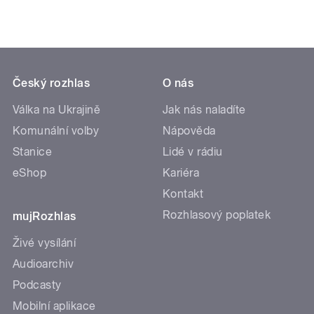
Český rozhlas
O nás
Válka na Ukrajině
Jak nás naladíte
Komunální volby
Nápověda
Stanice
Lidé v rádiu
eShop
Kariéra
Kontakt
Rozhlasový poplatek
mujRozhlas
Živé vysílání
Audioarchiv
Podcasty
Mobilní aplikace