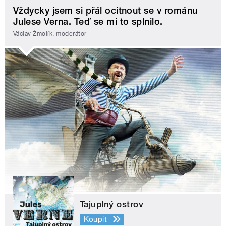
Vždycky jsem si přál ocitnout se v románu
Julese Verna. Teď se mi to splnilo.
Václav Žmolík, moderátor
Tajuplný ostrov
Koupit