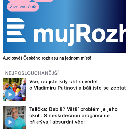
Živé vysílání
Audiosvět Českého rozhlasu na jednom místě
NEJPOSLOUCHANĚJŠÍ
Vše, co jste kdy chtěli vědět
o Vladimiru Putinovi a báli jste se zeptat
Telička: Babiš? Větší problém je jeho
okolí. S neskutečnou arogancí se
přikrývají absurdní věci