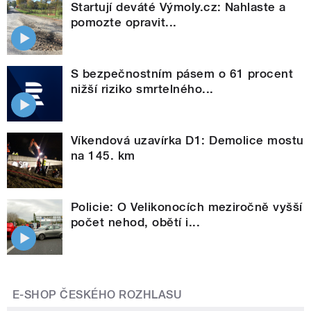
Startují deváté Výmoly.cz: Nahlaste a
pomozte opravit...
S bezpečnostním pásem o 61 procent
nižší riziko smrtelného...
Víkendová uzavírka D1: Demolice mostu
na 145. km
Policie: O Velikonocích meziročně vyšší
počet nehod, obětí i...
E-SHOP ČESKÉHO ROZHLASU