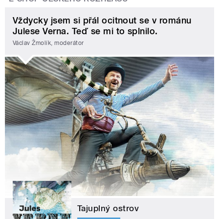
Vždycky jsem si přál ocitnout se v románu
Julese Verna. Teď se mi to splnilo.
Václav Žmolík, moderátor
Tajuplný ostrov