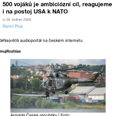
500 vojáků je ambiciózní cíl, reagujeme
i na postoj USA k NATO
20. květen 2026
Ranní Plus
Největší audioportál na českém internetu
Armáda České republiky | Foto: