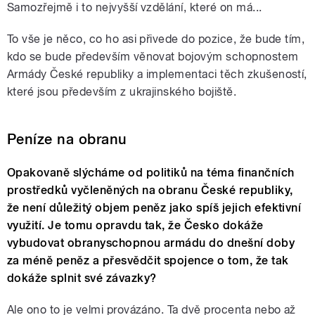
Samozřejmě i to nejvyšší vzdělání, které on má...
To vše je něco, co ho asi přivede do pozice, že bude tím,
kdo se bude především věnovat bojovým schopnostem
Armády České republiky a implementaci těch zkušeností,
které jsou především z ukrajinského bojiště.
Peníze na obranu
Opakovaně slýcháme od politiků na téma finančních
prostředků vyčleněných na obranu České republiky,
že není důležitý objem peněz jako spíš jejich efektivní
využití. Je tomu opravdu tak, že Česko dokáže
vybudovat obranyschopnou armádu do dnešní doby
za méně peněz a přesvědčit spojence o tom, že tak
dokáže splnit své závazky?
Ale ono to je velmi provázáno. Ta dvě procenta nebo až