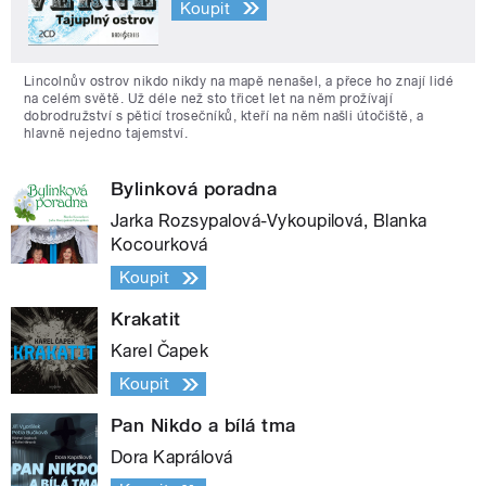
Koupit
Lincolnův ostrov nikdo nikdy na mapě nenašel, a přece ho znají lidé
na celém světě. Už déle než sto třicet let na něm prožívají
dobrodružství s pěticí trosečníků, kteří na něm našli útočiště, a
hlavně nejedno tajemství.
Bylinková poradna
Jarka Rozsypalová-Vykoupilová, Blanka
Kocourková
Koupit
Krakatit
Karel Čapek
Koupit
Pan Nikdo a bílá tma
Dora Kaprálová