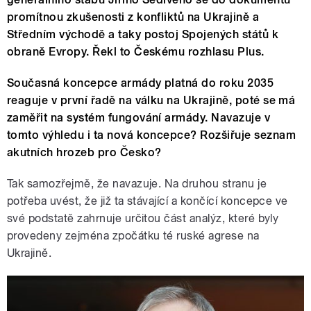
promítnou zkušenosti z konfliktů na Ukrajině a
Středním východě a taky postoj Spojených států k
obraně Evropy. Řekl to Českému rozhlasu Plus.
Současná koncepce armády platná do roku 2035
reaguje v první řadě na válku na Ukrajině, poté se má
zaměřit na systém fungování armády. Navazuje v
tomto výhledu i ta nová koncepce? Rozšiřuje seznam
akutních hrozeb pro Česko?
Tak samozřejmě, že navazuje. Na druhou stranu je
potřeba uvést, že již ta stávající a končící koncepce ve
své podstatě zahrnuje určitou část analýz, které byly
provedeny zejména zpočátku té ruské agrese na
Ukrajině.