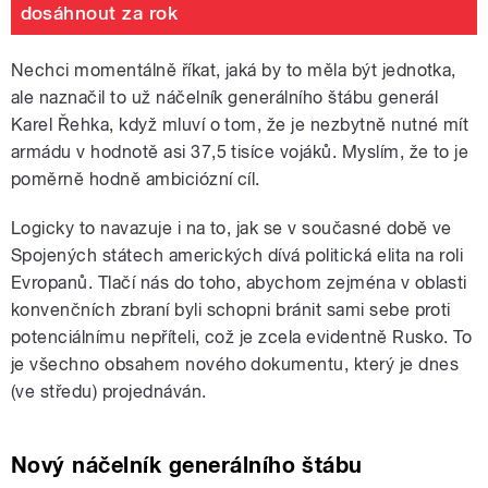
dosáhnout za rok
Nechci momentálně říkat, jaká by to měla být jednotka,
ale naznačil to už náčelník generálního štábu generál
Karel Řehka, když mluví o tom, že je nezbytně nutné mít
armádu v hodnotě asi 37,5 tisíce vojáků. Myslím, že to je
poměrně hodně ambiciózní cíl.
Logicky to navazuje i na to, jak se v současné době ve
Spojených státech amerických dívá politická elita na roli
Evropanů. Tlačí nás do toho, abychom zejména v oblasti
konvenčních zbraní byli schopni bránit sami sebe proti
potenciálnímu nepříteli, což je zcela evidentně Rusko. To
je všechno obsahem nového dokumentu, který je dnes
(ve středu) projednáván.
Nový náčelník generálního štábu