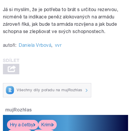
Já si myslím, že je potřeba to brát s určitou rezervou,
nicméně ta indikace peněz alokovaných na armádu
zároveň říká, jak bude ta armáda rozvíjena a jak bude
schopna se zlepšovat ve svých schopnostech.
autoři:
Daniela Vrbová
,
vvr
Všechny díly pořadu na mujRozhlas
mujRozhlas
Hry a četby
Krimi