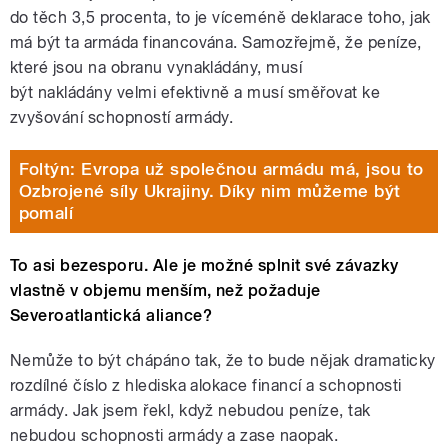
do těch 3,5 procenta, to je víceméně deklarace toho, jak
má být ta armáda financována. Samozřejmě, že peníze,
které jsou na obranu vynakládány, musí
být nakládány velmi efektivně a musí směřovat ke
zvyšování schopností armády.
Foltýn: Evropa už společnou armádu má, jsou to
Ozbrojené síly Ukrajiny. Díky nim můžeme být
pomalí
To asi bezesporu. Ale je možné splnit své závazky
vlastně v objemu menším, než požaduje
Severoatlantická aliance?
Nemůže to být chápáno tak, že to bude nějak dramaticky
rozdílné číslo z hlediska alokace financí a schopnosti
armády. Jak jsem řekl, když nebudou peníze, tak
nebudou schopnosti armády a zase naopak.