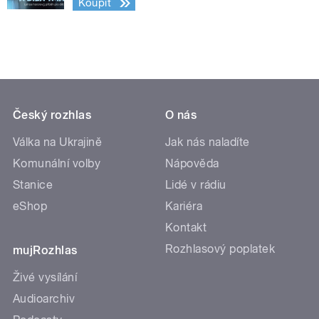
Koupit
Český rozhlas
O nás
Válka na Ukrajině
Jak nás naladíte
Komunální volby
Nápověda
Stanice
Lidé v rádiu
eShop
Kariéra
Kontakt
Rozhlasový poplatek
mujRozhlas
Živé vysílání
Audioarchiv