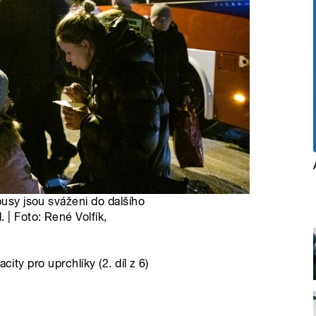
busy jsou sváženi do dalšího
 | Foto: René Volfík,
ity pro uprchlíky (2. díl z 6)