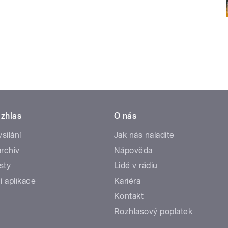
zhlas
O nás
ysílání
Jak nás naladíte
rchiv
Nápověda
sty
Lidé v rádiu
í aplikace
Kariéra
Kontakt
Rozhlasový poplatek