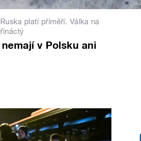
Ruska platí příměří. Válka na
řináctý
í nemají v Polsku ani