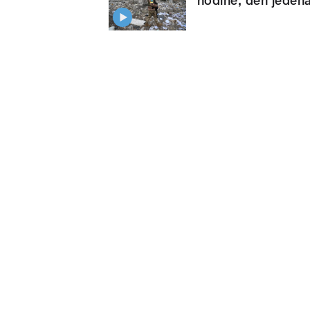
hodině, den jeden