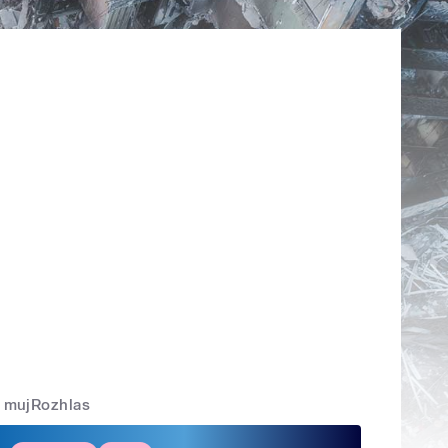
mujRozhlas