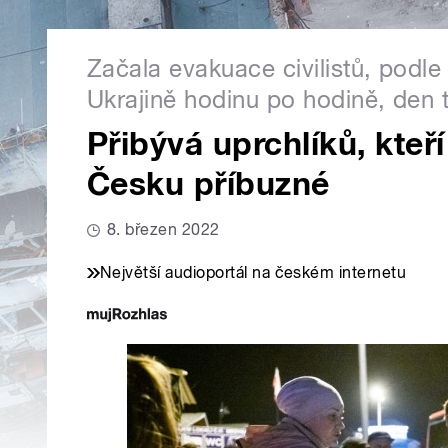
Začala evakuace civilistů, podle 
Ukrajině hodinu po hodině, den t
Přibývá uprchlíků, kteř
Česku příbuzné
8. březen 2022
Největší audioportál na českém internetu