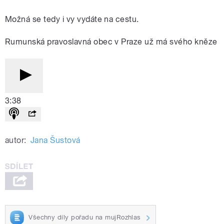
Možná se tedy i vy vydáte na cestu.
Rumunská pravoslavná obec v Praze už má svého kněze
3:38
autor:
Jana Šustová
Všechny díly pořadu na mujRozhlas