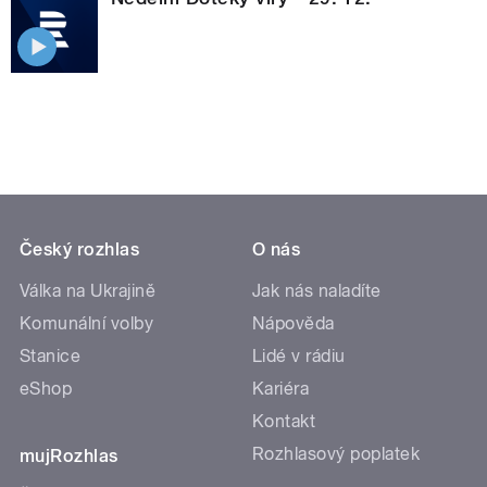
Český rozhlas
O nás
Válka na Ukrajině
Jak nás naladíte
Komunální volby
Nápověda
Stanice
Lidé v rádiu
eShop
Kariéra
Kontakt
Rozhlasový poplatek
mujRozhlas