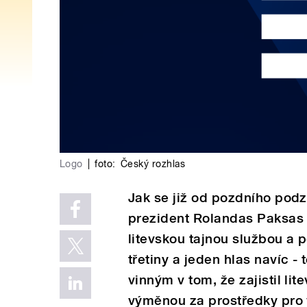
Logo
|
foto:
Český rozhlas
Jak se již od pozdního podz
prezident Rolandas Paksas
litevskou tajnou službou a
třetiny a jeden hlas navíc -
vinným v tom, že zajistil l
výměnou za prostředky pro 