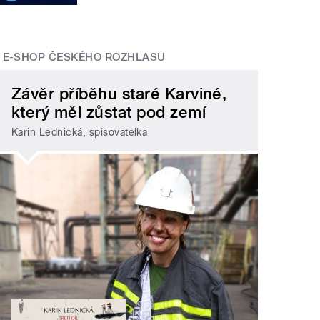
E-SHOP ČESKÉHO ROZHLASU
Závěr příběhu staré Karviné,
který měl zůstat pod zemí
Karin Lednická, spisovatelka