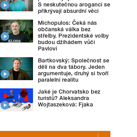
S neskutečnou arogancí se
přikrývají absurdní věci
Michopulos: Čeká nás
občanská válka bez
střelby. Prezidentské volby
budou džihádem vůči
Pavlovi
Bartkovský: Společnost se
dělí na dva tábory. Jeden
argumentuje, druhý si tvoří
paralelní realitu
Jaké je Chorvatsko bez
turistů? Aleksandra
Wojtaszeková: Fjaka