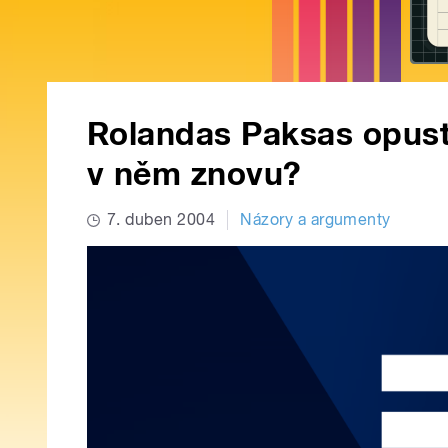
Rolandas Paksas opusti
v něm znovu?
7. duben 2004
Názory a argumenty