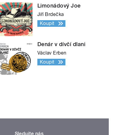
Limonádový Joe
Jiří Brdečka
Koupit
Denár v dívčí dlani
Václav Erben
Koupit
Sledujte nás