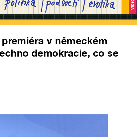
a premiéra v německém
echno demokracie, co se