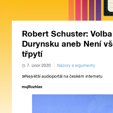
Robert Schuster: Volb
Durynsku aneb Není vš
třpytí
7. únor 2020
Názory a argumenty
Největší audioportál na českém internetu