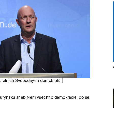
erálních Svobodných demokratů |
urynsku aneb Není všechno demokracie, co se