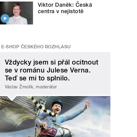
Viktor Daněk: Česká
centra v nejistotě
E-SHOP ČESKÉHO ROZHLASU
Vždycky jsem si přál ocitnout
se v románu Julese Verna.
Teď se mi to splnilo.
Václav Žmolík, moderátor