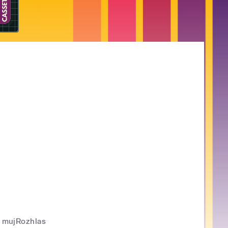
mujRozhlas