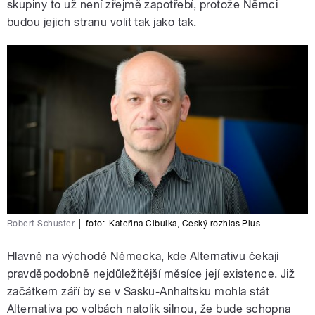
skupiny to už není zřejmě zapotřebí, protože Němci
budou jejich stranu volit tak jako tak.
Robert Schuster
|
foto:
Kateřina Cibulka
,
Český rozhlas Plus
Hlavně na východě Německa, kde Alternativu čekají
pravděpodobně nejdůležitější měsíce její existence. Již
začátkem září by se v Sasku-Anhaltsku mohla stát
Alternativa po volbách natolik silnou, že bude schopna