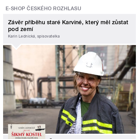
E-SHOP ČESKÉHO ROZHLASU
Závěr příběhu staré Karviné, který měl zůstat
pod zemí
Karin Lednická, spisovatelka