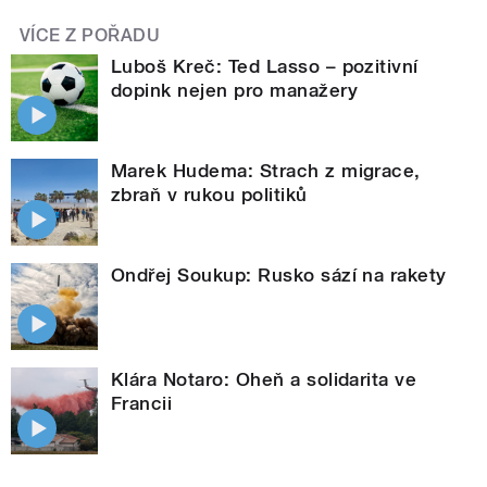
VÍCE Z POŘADU
Luboš Kreč: Ted Lasso – pozitivní
dopink nejen pro manažery
Marek Hudema: Strach z migrace,
zbraň v rukou politiků
Ondřej Soukup: Rusko sází na rakety
Klára Notaro: Oheň a solidarita ve
Francii