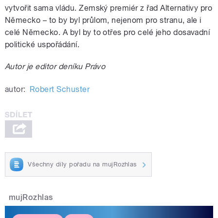
vytvořit sama vládu. Zemský premiér z řad Alternativy pro
Německo – to by byl průlom, nejenom pro stranu, ale i
celé Německo. A byl by to otřes pro celé jeho dosavadní
politické uspořádání.
Autor je editor deníku Právo
autor:
Robert Schuster
Všechny díly pořadu na mujRozhlas
mujRozhlas