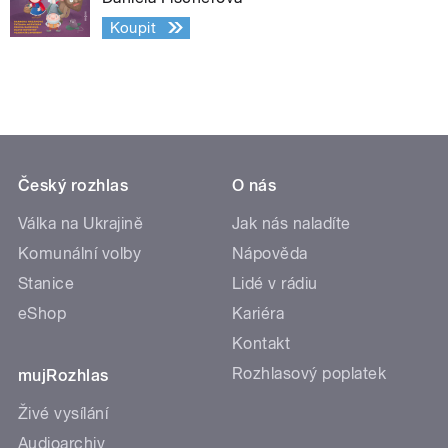
Koupit
Český rozhlas
O nás
Válka na Ukrajině
Jak nás naladíte
Komunální volby
Nápověda
Stanice
Lidé v rádiu
eShop
Kariéra
Kontakt
Rozhlasový poplatek
mujRozhlas
Živé vysílání
Audioarchiv