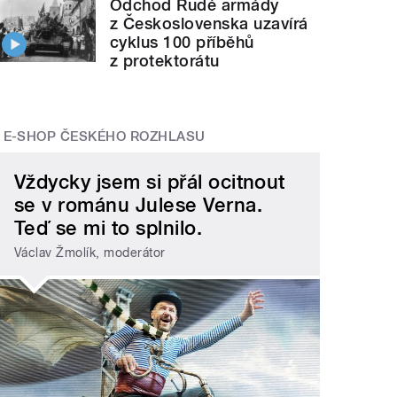
Odchod Rudé armády
z Československa uzavírá
cyklus 100 příběhů
z protektorátu
E-SHOP ČESKÉHO ROZHLASU
Vždycky jsem si přál ocitnout
se v románu Julese Verna.
Teď se mi to splnilo.
Václav Žmolík, moderátor