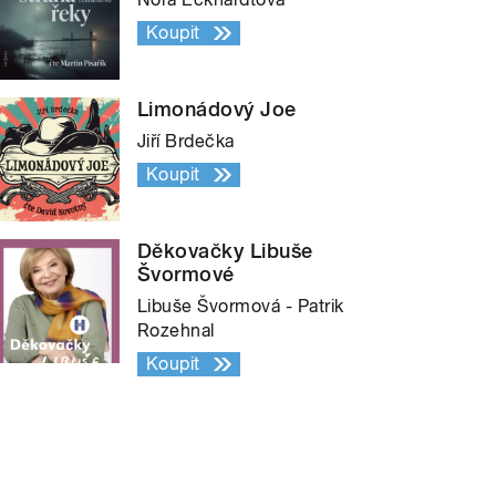
Koupit
Limonádový Joe
Jiří Brdečka
Koupit
Děkovačky Libuše
Švormové
Libuše Švormová - Patrik
Rozehnal
Koupit