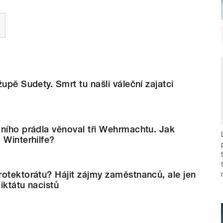
upě Sudety. Smrt tu našli váleční zajatci
ního prádla věnoval tři Wehrmachtu. Jak
 Winterhilfe?
otektorátu? Hájit zájmy zaměstnanců, ale jen
iktátu nacistů