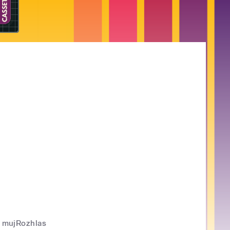
mujRozhlas