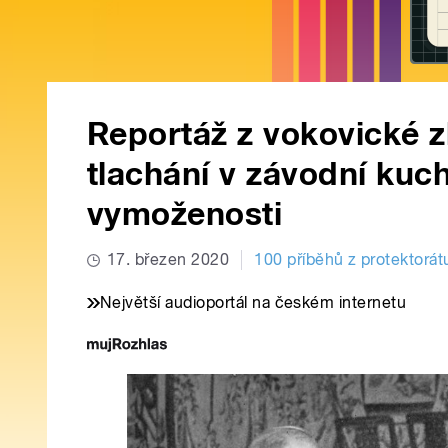
Reportáž z vokovické z
tlachání v závodní kuch
vymoženosti
17. březen 2020
100 příběhů z protektorát
Největší audioportál na českém internetu