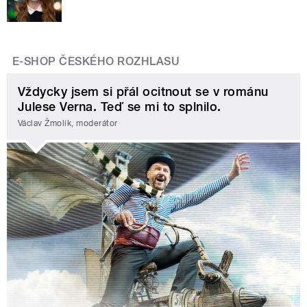
E-SHOP ČESKÉHO ROZHLASU
Vždycky jsem si přál ocitnout se v románu
Julese Verna. Teď se mi to splnilo.
Václav Žmolík, moderátor