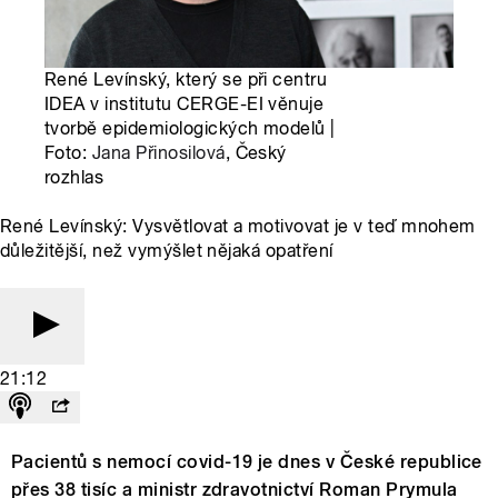
René Levínský, který se při centru
IDEA v institutu CERGE-EI věnuje
tvorbě epidemiologických modelů |
Foto:
Jana Přinosilová
, Český
rozhlas
René Levínský: Vysvětlovat a motivovat je v teď mnohem
důležitější, než vymýšlet nějaká opatření
21:12
Pacientů s nemocí covid-19 je dnes v České republice
přes 38 tisíc a ministr zdravotnictví Roman Prymula