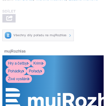
Všechny díly pořadu na mujRozhlas
mujRozhlas
Hry a četby
Krimi
Pohádky
Pořady
Živé vysílání