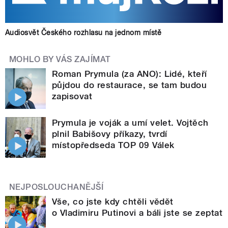
Audiosvět Českého rozhlasu na jednom místě
MOHLO BY VÁS ZAJÍMAT
Roman Prymula (za ANO): Lidé, kteří
půjdou do restaurace, se tam budou
zapisovat
Prymula je voják a umí velet. Vojtěch
plnil Babišovy příkazy, tvrdí
místopředseda TOP 09 Válek
NEJPOSLOUCHANĚJŠÍ
Vše, co jste kdy chtěli vědět
o Vladimiru Putinovi a báli jste se zeptat