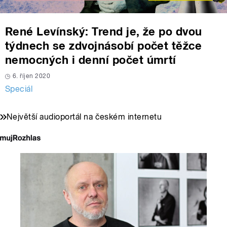
René Levínský: Trend je, že po dvou
týdnech se zdvojnásobí počet těžce
nemocných i denní počet úmrtí
6. říjen 2020
Speciál
Největší audioportál na českém internetu