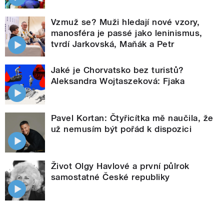
Vzmuž se? Muži hledají nové vzory,
manosféra je passé jako leninismus,
tvrdí Jarkovská, Maňák a Petr
Jaké je Chorvatsko bez turistů?
Aleksandra Wojtaszeková: Fjaka
Pavel Kortan: Čtyřicítka mě naučila, že
už nemusím být pořád k dispozici
Život Olgy Havlové a první půlrok
samostatné České republiky