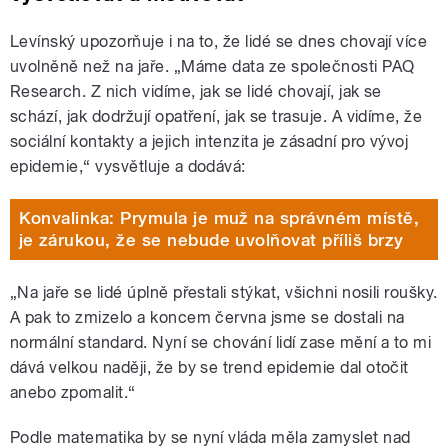
Levínský upozorňuje i na to, že lidé se dnes chovají více
uvolněně než na jaře. „Máme data ze společnosti PAQ
Research. Z nich vidíme, jak se lidé chovají, jak se
schází, jak dodržují opatření, jak se trasuje. A vidíme, že
sociální kontakty a jejich intenzita je zásadní pro vývoj
epidemie,“ vysvětluje a dodává:
Konvalinka: Prymula je muž na správném místě,
je zárukou, že se nebude uvolňovat příliš brzy
„Na jaře se lidé úplně přestali stýkat, všichni nosili roušky.
A pak to zmizelo a koncem června jsme se dostali na
normální standard. Nyní se chování lidí zase mění a to mi
dává velkou naději, že by se trend epidemie dal otočit
anebo zpomalit.“
Podle matematika by se nyní vláda měla zamyslet nad