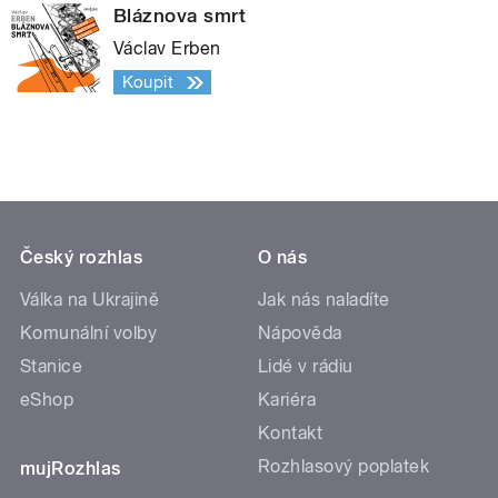
Bláznova smrt
Václav Erben
Koupit
Český rozhlas
O nás
Válka na Ukrajině
Jak nás naladíte
Komunální volby
Nápověda
Stanice
Lidé v rádiu
eShop
Kariéra
Kontakt
Rozhlasový poplatek
mujRozhlas