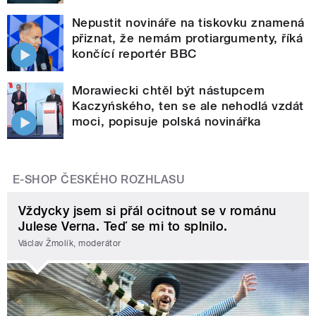
Nepustit novináře na tiskovku znamená
přiznat, že nemám protiargumenty, říká
končící reportér BBC
Morawiecki chtěl být nástupcem
Kaczyńského, ten se ale nehodlá vzdát
moci, popisuje polská novinářka
E-SHOP ČESKÉHO ROZHLASU
Vždycky jsem si přál ocitnout se v románu
Julese Verna. Teď se mi to splnilo.
Václav Žmolík, moderátor