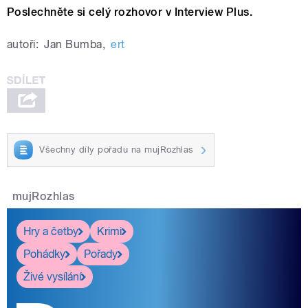
Poslechněte si celý rozhovor v Interview Plus.
autoři:
Jan Bumba
,
ert
Všechny díly pořadu na mujRozhlas
mujRozhlas
Hry a četby
Krimi
Pohádky
Pořady
Živé vysílání