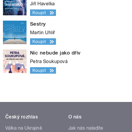
Jiří Havelka
Koupit
Sestry
Martin Uhlíř
Koupit
Nic nebude jako dřív
Petra Soukupová
Koupit
Český rozhlas
O nás
Válka na Ukrajině
Jak nás naladíte