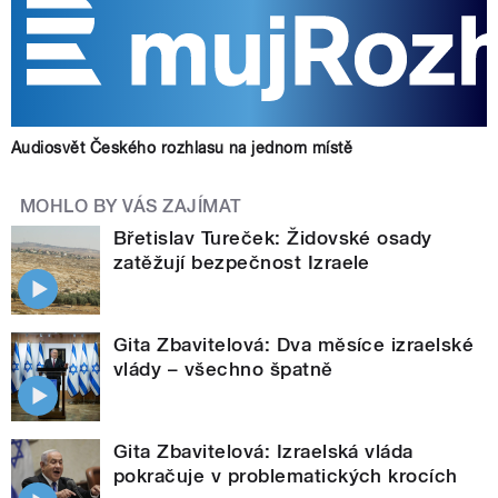
Audiosvět Českého rozhlasu na jednom místě
MOHLO BY VÁS ZAJÍMAT
Břetislav Tureček: Židovské osady
zatěžují bezpečnost Izraele
Gita Zbavitelová: Dva měsíce izraelské
vlády – všechno špatně
Gita Zbavitelová: Izraelská vláda
pokračuje v problematických krocích