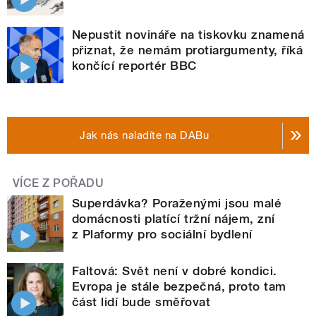
Nepustit novináře na tiskovku znamená
přiznat, že nemám protiargumenty, říká
končící reportér BBC
Jak nás naladíte na DABu
VÍCE Z POŘADU
Superdávka? Poraženými jsou malé
domácnosti platící tržní nájem, zní
z Plaformy pro sociální bydlení
Faltová: Svět není v dobré kondici.
Evropa je stále bezpečná, proto tam
část lidí bude směřovat