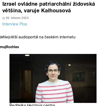
Izrael ovládne patriarchální židovská
většina, varuje Kalhousová
20. březen 2023
Interview Plus
Největší audioportál na českém internetu
Ředitelka Herzlova centra