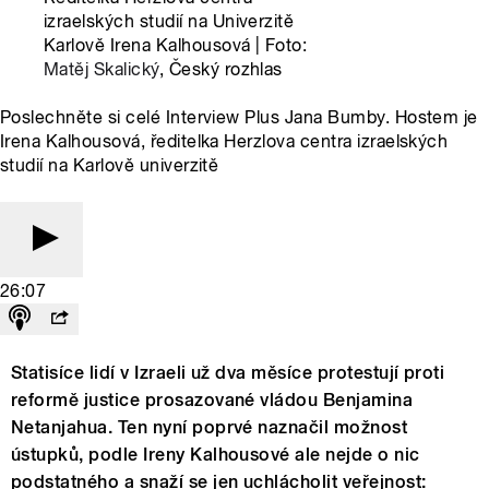
izraelských studií na Univerzitě
Karlově Irena Kalhousová | Foto:
Matěj Skalický
, Český rozhlas
Poslechněte si celé Interview Plus Jana Bumby. Hostem je
Irena Kalhousová, ředitelka Herzlova centra izraelských
studií na Karlově univerzitě
26:07
Statisíce lidí v Izraeli už dva měsíce protestují proti
reformě justice prosazované vládou Benjamina
Netanjahua. Ten nyní poprvé naznačil možnost
ústupků, podle Ireny Kalhousové ale nejde o nic
podstatného a snaží se jen uchlácholit veřejnost: