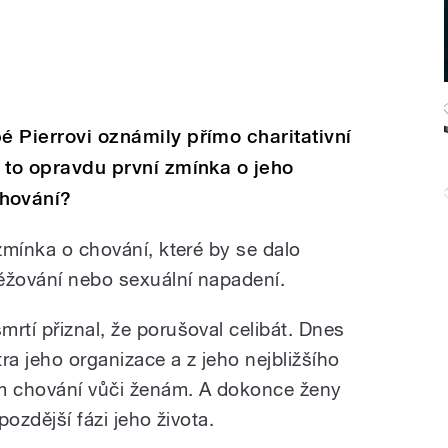
é Pierrovi oznámily přímo charitativní
e to opravdu první zmínka o jeho
hování?
 zmínka o chování, které by se dalo
těžování nebo sexuální napadení.
rtí přiznal, že porušoval celibát. Dnes
tra jeho organizace a z jeho nejbližšího
ém chování vůči ženám. A dokonce ženy
pozdější fázi jeho života.