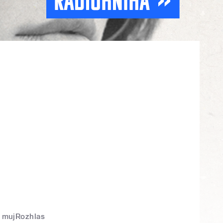
mujRozhlas