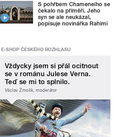
S pohřbem Chameneího se
čekalo na příměří. Jeho
syn se ale neukázal,
popisuje novinářka Rahimi
E-SHOP ČESKÉHO ROZHLASU
Vždycky jsem si přál ocitnout
se v románu Julese Verna.
Teď se mi to splnilo.
Václav Žmolík, moderátor