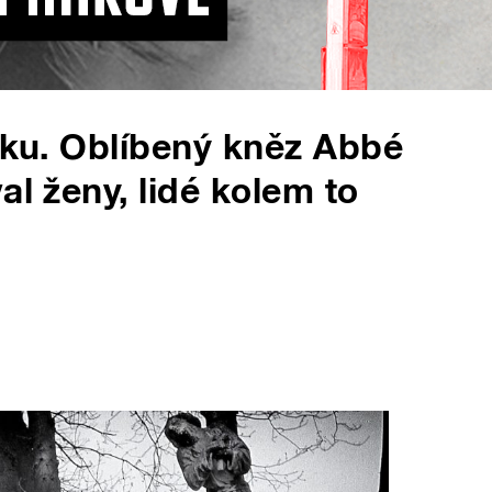
šoku. Oblíbený kněz Abbé
al ženy, lidé kolem to