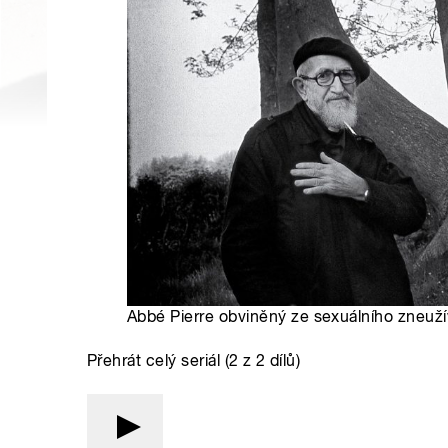
Abbé Pierre obviněný ze sexuálního zneužív
Přehrát celý seriál (2 z 2 dílů)