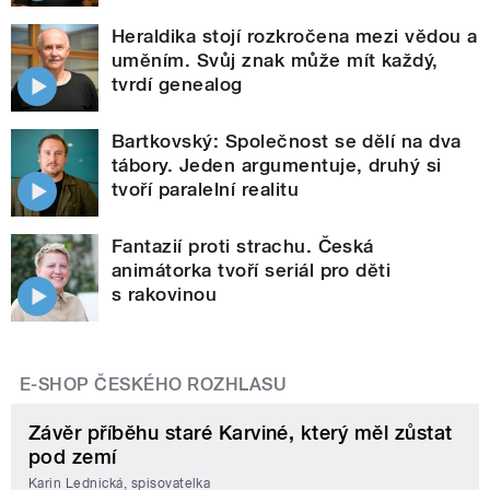
Heraldika stojí rozkročena mezi vědou a
uměním. Svůj znak může mít každý,
tvrdí genealog
Bartkovský: Společnost se dělí na dva
tábory. Jeden argumentuje, druhý si
tvoří paralelní realitu
Fantazií proti strachu. Česká
animátorka tvoří seriál pro děti
s rakovinou
E-SHOP ČESKÉHO ROZHLASU
Závěr příběhu staré Karviné, který měl zůstat
pod zemí
Karin Lednická, spisovatelka