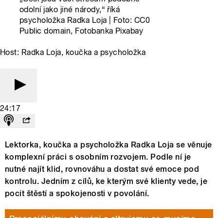
odolní jako jiné národy,“ říká
psycholožka Radka Loja | Foto: CC0
Public domain, Fotobanka Pixabay
Host: Radka Loja, koučka a psycholožka
24:17
Lektorka, koučka a psycholožka Radka Loja se věnuje
komplexní práci s osobním rozvojem. Podle ní je
nutné najít klid, rovnováhu a dostat své emoce pod
kontrolu. Jedním z cílů, ke kterým své klienty vede, je
pocit štěstí a spokojenosti v povolání.