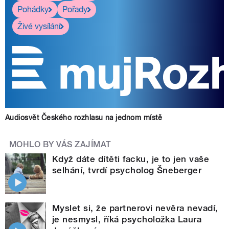
Pohádky
Pořady
Živé vysílání
Audiosvět Českého rozhlasu na jednom místě
MOHLO BY VÁS ZAJÍMAT
Když dáte dítěti facku, je to jen vaše
selhání, tvrdí psycholog Šneberger
Myslet si, že partnerovi nevěra nevadí,
je nesmysl, říká psycholožka Laura