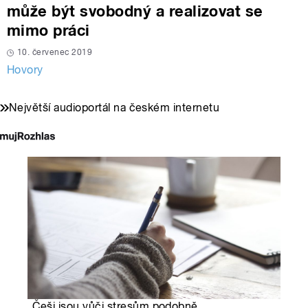
může být svobodný a realizovat se
mimo práci
10. červenec 2019
Hovory
Největší audioportál na českém internetu
„Češi jsou vůči stresům podobně