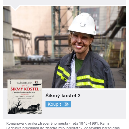
Šikmý kostel 3
Koupit
Románová kronika ztraceného města - léta 1945–1961. Karin
Lednická předkládá do značné míry převratný, dosavadní paradigma