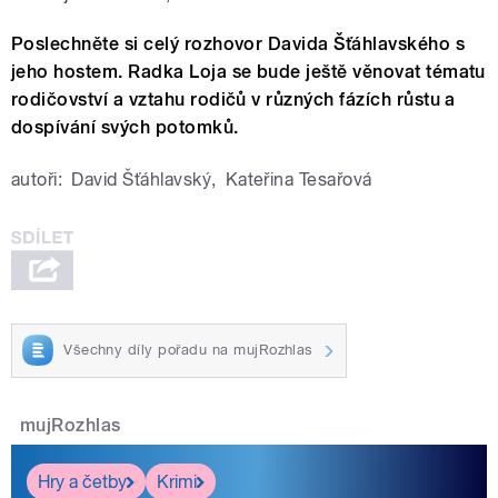
Poslechněte si celý rozhovor Davida Šťáhlavského s
jeho hostem. Radka Loja se bude ještě věnovat tématu
rodičovství a vztahu rodičů v různých fázích růstu a
dospívání svých potomků.
autoři:
David Šťáhlavský
,
Kateřina Tesařová
Všechny díly pořadu na mujRozhlas
mujRozhlas
Hry a četby
Krimi