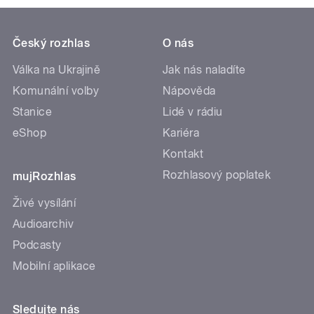
Český rozhlas
O nás
Válka na Ukrajině
Jak nás naladíte
Komunální volby
Nápověda
Stanice
Lidé v rádiu
eShop
Kariéra
Kontakt
Rozhlasový poplatek
mujRozhlas
Živé vysílání
Audioarchiv
Podcasty
Mobilní aplikace
Sledujte nás