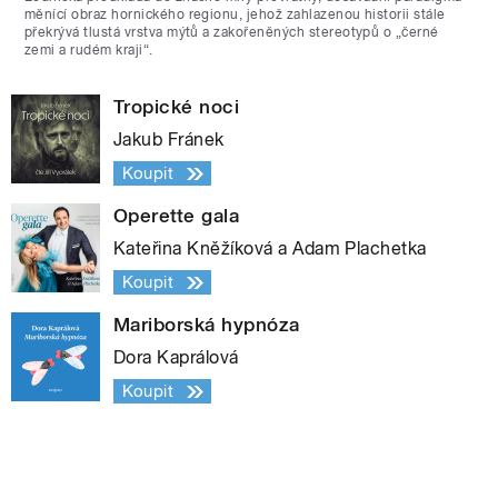
měnící obraz hornického regionu, jehož zahlazenou historii stále
překrývá tlustá vrstva mýtů a zakořeněných stereotypů o „černé
zemi a rudém kraji“.
Tropické noci
Jakub Fránek
Koupit
Operette gala
Kateřina Kněžíková a Adam Plachetka
Koupit
Mariborská hypnóza
Dora Kaprálová
Koupit