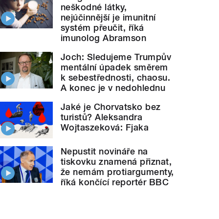
neškodné látky,
nejúčinnější je imunitní
systém přeučit, říká
imunolog Abramson
Joch: Sledujeme Trumpův
mentální úpadek směrem
k sebestřednosti, chaosu.
A konec je v nedohlednu
Jaké je Chorvatsko bez
turistů? Aleksandra
Wojtaszeková: Fjaka
Nepustit novináře na
tiskovku znamená přiznat,
že nemám protiargumenty,
říká končící reportér BBC