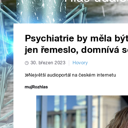
Psychiatrie by měla bý
jen řemeslo, domnívá 
30. březen 2023
Hovory
Největší audioportál na českém internetu