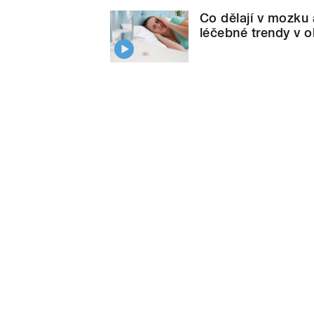
Co dělají v mozku a
léčebné trendy v ob