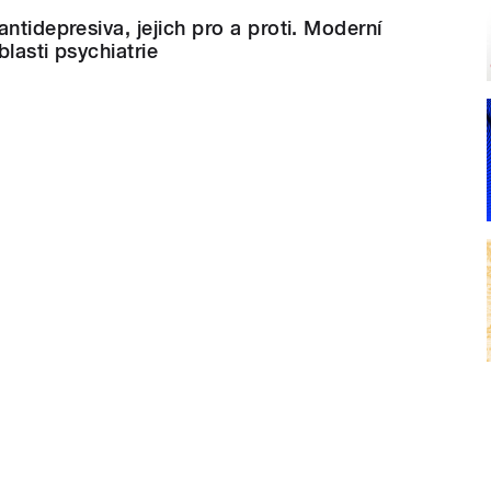
ntidepresiva, jejich pro a proti. Moderní
lasti psychiatrie