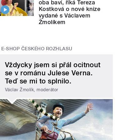
oba baví, říká Tereza
Kostková o nové knize
vydané s Václavem
Žmolíkem
E-SHOP ČESKÉHO ROZHLASU
Vždycky jsem si přál ocitnout
se v románu Julese Verna.
Teď se mi to splnilo.
Václav Žmolík, moderátor