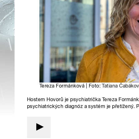
Tereza Formánková | Foto:
Tatiana Čabáko
Hostem Hovorů je psychiatrička Tereza Formánkov
psychiatrických diagnóz a systém je přetížený. 