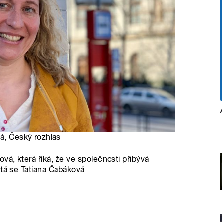
vá
, Český rozhlas
á, která říká, že ve společnosti přibývá
Ptá se Tatiana Čabáková