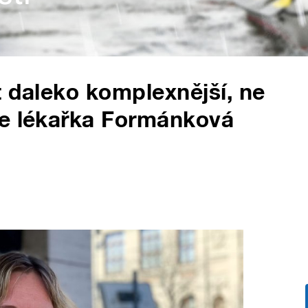
t daleko komplexnější, ne
se lékařka Formánková