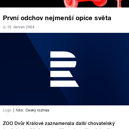
První odchov nejmenší opice světa
15. červen 2004
Logo
|
foto:
Český rozhlas
ZOO Dvůr Králové zaznamenala další chovatelský