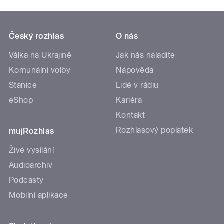
Český rozhlas
O nás
Válka na Ukrajině
Jak nás naladíte
Komunální volby
Nápověda
Stanice
Lidé v rádiu
eShop
Kariéra
Kontakt
Rozhlasový poplatek
mujRozhlas
Živé vysílání
Audioarchiv
Podcasty
Mobilní aplikace