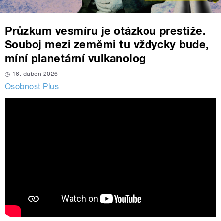
Průzkum vesmíru je otázkou prestiže.
Souboj mezi zeměmi tu vždycky bude,
míní planetární vulkanolog
16. duben 2026
Osobnost Plus