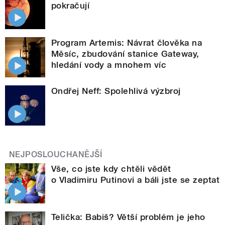
pokračují
Program Artemis: Návrat člověka na
Měsíc, zbudování stanice Gateway,
hledání vody a mnohem víc
Ondřej Neff: Spolehlivá výzbroj
NEJPOSLOUCHANĚJŠÍ
Vše, co jste kdy chtěli vědět
o Vladimiru Putinovi a báli jste se zeptat
Telička: Babiš? Větší problém je jeho