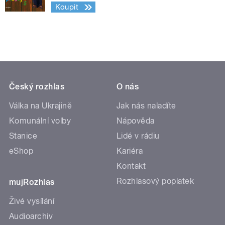
Koupit
Český rozhlas
O nás
Válka na Ukrajině
Jak nás naladíte
Komunální volby
Nápověda
Stanice
Lidé v rádiu
eShop
Kariéra
Kontakt
Rozhlasový poplatek
mujRozhlas
Živé vysílání
Audioarchiv