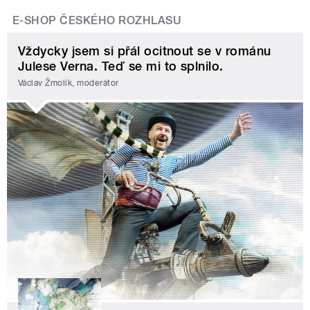
E-SHOP ČESKÉHO ROZHLASU
Vždycky jsem si přál ocitnout se v románu
Julese Verna. Teď se mi to splnilo.
Václav Žmolík, moderátor