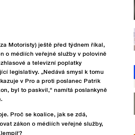
(za Motoristy) ještě před týdnem říkal,
n o médiích veřejné služby v polovině
ozhlasové a televizní poplatky
ící legislativy. „Nedává smysl k tomu
kazuje v Pro a proti poslanec Patrik
on, byl to paskvil,“ namítá poslankyně
.
e. Proč se koalice, jak se zdá,
ovat zákon o médiích veřejné služby,
Klempíř?