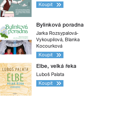
Koupit
Bylinková poradna
Jarka Rozsypalová-
Vykoupilová, Blanka
Kocourková
Koupit
Elbe, velká řeka
Luboš Palata
Koupit