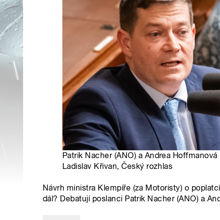
Patrik Nacher (ANO) a Andrea Hoffmanová (P
Ladislav Křivan, Český rozhlas
Návrh ministra Klempíře (za Motoristy) o poplatcí
dál? Debatují poslanci Patrik Nacher (ANO) a And