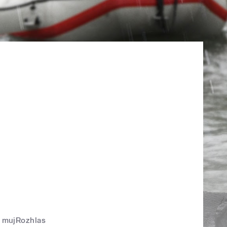
mujRozhlas