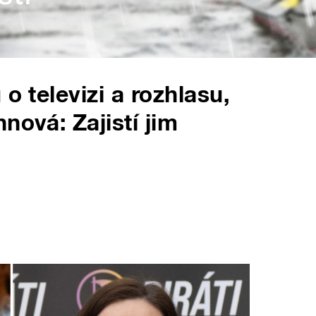
o televizi a rozhlasu,
nová: Zajistí jim