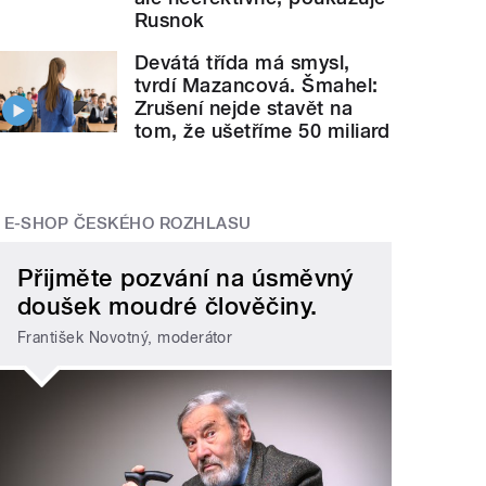
Rusnok
Devátá třída má smysl,
tvrdí Mazancová. Šmahel:
Zrušení nejde stavět na
tom, že ušetříme 50 miliard
E-SHOP ČESKÉHO ROZHLASU
Přijměte pozvání na úsměvný
doušek moudré člověčiny.
František Novotný, moderátor