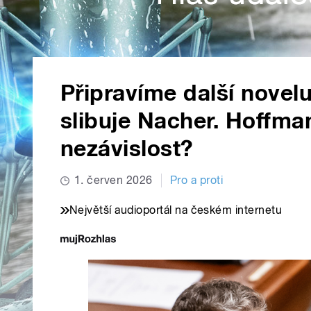
Připravíme další novelu 
slibuje Nacher. Hoffman
nezávislost?
1. červen 2026
Pro a proti
Největší audioportál na českém internetu