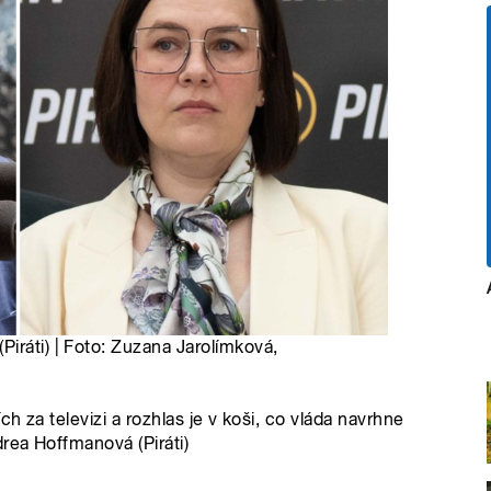
iráti) | Foto: Zuzana Jarolímková,
ch za televizi a rozhlas je v koši, co vláda navrhne
rea Hoffmanová (Piráti)