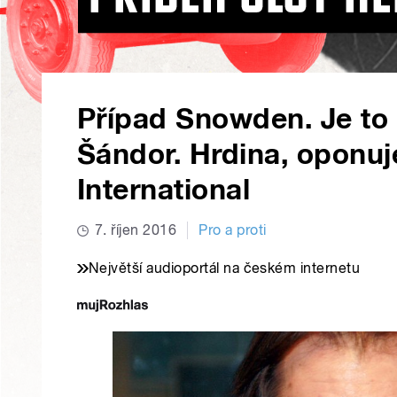
Případ Snowden. Je to z
Šándor. Hrdina, oponuj
International
7. říjen 2016
Pro a proti
Největší audioportál na českém internetu