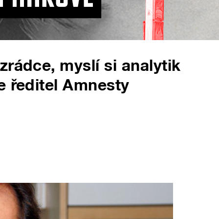
rádce, myslí si analytik
e ředitel Amnesty