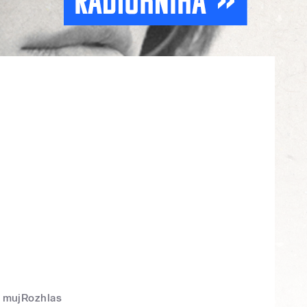
mujRozhlas