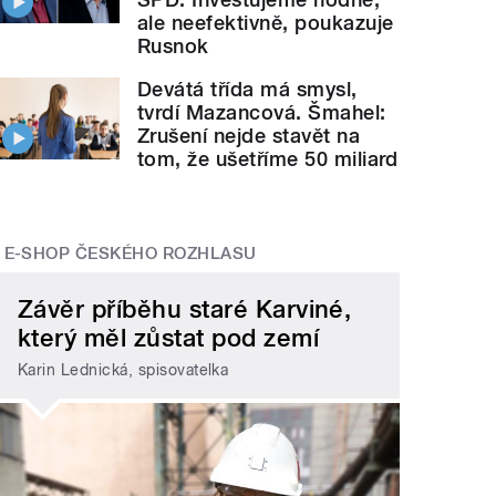
ale neefektivně, poukazuje
Rusnok
Devátá třída má smysl,
tvrdí Mazancová. Šmahel:
Zrušení nejde stavět na
tom, že ušetříme 50 miliard
E-SHOP ČESKÉHO ROZHLASU
Závěr příběhu staré Karviné,
který měl zůstat pod zemí
Karin Lednická, spisovatelka