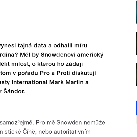
nesl tajná data a odhalil míru
hrdina? Měl by Snowdenovi americký
it milost, o kterou ho žádají
tom v pořadu Pro a Proti diskutují
sty International Mark Martin a
r Šándor.
, samozřejmě. Pro mě Snowden nemůže
stické Číně, nebo autoritativním