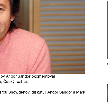
užby Andor Šándor okomentoval
á
, Český rozhlas
ardu Snowdenovi diskutují Andor Šándor a Mark