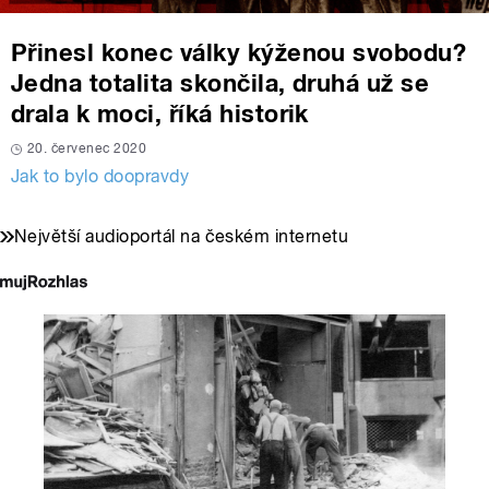
Přinesl konec války kýženou svobodu?
Jedna totalita skončila, druhá už se
drala k moci, říká historik
20. červenec 2020
Jak to bylo doopravdy
Největší audioportál na českém internetu