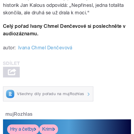
historik Jan Kalous odpovídá: „Nepřinesl, jedna totalita
skončila, ale druhá se už drala k moci.“
Celý pořad Ivany Chmel Denčevové si poslechněte v
audiozáznamu.
autor:
Ivana Chmel Denčevová
Všechny díly pořadu na mujRozhlas
mujRozhlas
Hry a četby
Krimi