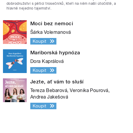
dobrodružství s pěticí trosečníků, kteří na něm našli útočiště, a
hlavně nejedno tajemství.
Moci bez nemoci
Šárka Volemanová
Koupit
Mariborská hypnóza
Dora Kaprálová
Koupit
Jezte, ať vám to sluší
Tereza Bebarová, Veronika Pourová,
Andrea Jakešová
Koupit