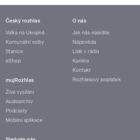
Český rozhlas
O nás
Válka na Ukrajině
Jak nás naladíte
Komunální volby
Nápověda
Stanice
Lidé v rádiu
eShop
Kariéra
Kontakt
Rozhlasový poplatek
mujRozhlas
Živé vysílání
Audioarchiv
Podcasty
Mobilní aplikace
Sledujte nás