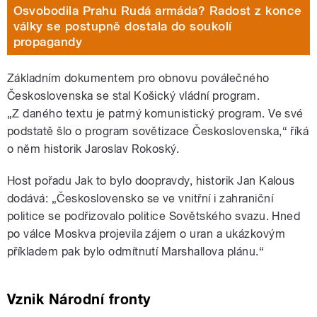
Osvobodila Prahu Rudá armáda? Radost z konce
války se postupně dostala do soukolí
propagandy
Základním dokumentem pro obnovu poválečného
Československa se stal Košický vládní program.
„Z daného textu je patrný komunistický program. Ve své
podstatě šlo o program sovětizace Československa,“ říká
o něm historik Jaroslav Rokoský.
Host pořadu Jak to bylo doopravdy, historik Jan Kalous
dodává: „Československo se ve vnitřní i zahraniční
politice se podřizovalo politice Sovětského svazu. Hned
po válce Moskva projevila zájem o uran a ukázkovým
příkladem pak bylo odmítnutí Marshallova plánu.“
Vznik Národní fronty