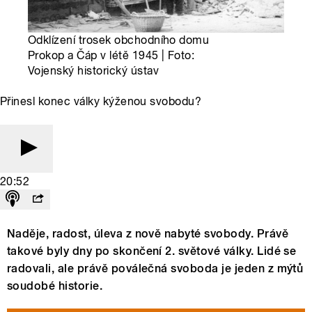
Odklízení trosek obchodního domu
Prokop a Čáp v létě 1945 | Foto:
Vojenský historický ústav
Přinesl konec války kýženou svobodu?
20:52
Naděje, radost, úleva z nově nabyté svobody. Právě
takové byly dny po skončení 2. světové války. Lidé se
radovali, ale právě poválečná svoboda je jeden z mýtů
soudobé historie.