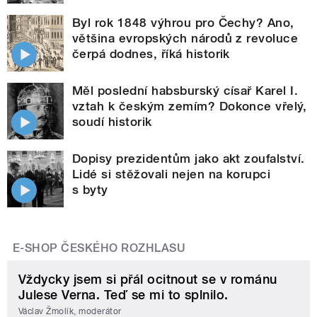
Byl rok 1848 výhrou pro Čechy? Ano,
většina evropských národů z revoluce
čerpá dodnes, říká historik
Měl poslední habsburský císař Karel I.
vztah k českým zemím? Dokonce vřelý,
soudí historik
Dopisy prezidentům jako akt zoufalství.
Lidé si stěžovali nejen na korupci
s byty
E-SHOP ČESKÉHO ROZHLASU
Vždycky jsem si přál ocitnout se v románu
Julese Verna. Teď se mi to splnilo.
Václav Žmolík, moderátor