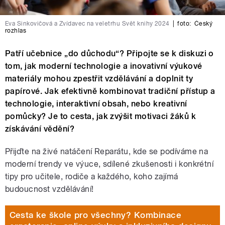
Eva Sinkovičová a Zvídavec na veletrhu Svět knihy 2024
|
foto:
Český
rozhlas
Patří učebnice „do důchodu“? Připojte se k diskuzi o
tom, jak moderní technologie a inovativní výukové
materiály mohou zpestřit vzdělávání a doplnit ty
papírové. Jak efektivně kombinovat tradiční přístup a
technologie, interaktivní obsah, nebo kreativní
pomůcky? Je to cesta, jak zvýšit motivaci žáků k
získávání vědění?
Přijďte na živé natáčení Reparátu, kde se podíváme na
moderní trendy ve výuce, sdílené zkušenosti i konkrétní
tipy pro učitele, rodiče a každého, koho zajímá
budoucnost vzdělávání!
Cesta ke škole pro všechny? Kombinace