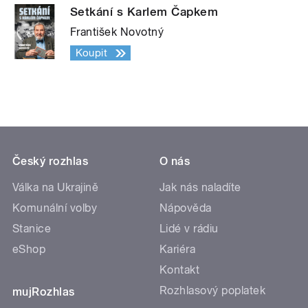
Setkání s Karlem Čapkem
František Novotný
Koupit
Český rozhlas
O nás
Válka na Ukrajině
Jak nás naladíte
Komunální volby
Nápověda
Stanice
Lidé v rádiu
eShop
Kariéra
Kontakt
Rozhlasový poplatek
mujRozhlas