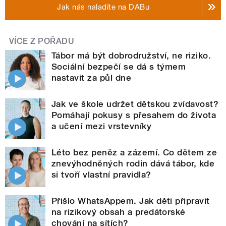
Jak nás naladíte na DABu
VÍCE Z POŘADU
Tábor má být dobrodružství, ne riziko.
Sociální bezpečí se dá s týmem
nastavit za půl dne
Jak ve škole udržet dětskou zvídavost?
Pomáhají pokusy s přesahem do života
a učení mezi vrstevníky
Léto bez peněz a zázemí. Co dětem ze
znevýhodněných rodin dává tábor, kde
si tvoří vlastní pravidla?
Přišlo WhatsAppem. Jak děti připravit
na rizikový obsah a predátorské
chování na sítích?