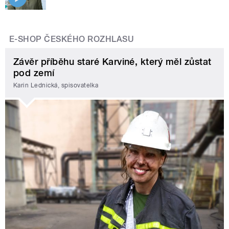
E-SHOP ČESKÉHO ROZHLASU
Závěr příběhu staré Karviné, který měl zůstat
pod zemí
Karin Lednická, spisovatelka