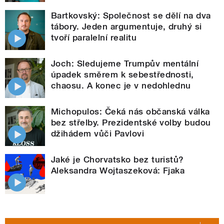
Bartkovský: Společnost se dělí na dva
tábory. Jeden argumentuje, druhý si
tvoří paralelní realitu
Joch: Sledujeme Trumpův mentální
úpadek směrem k sebestřednosti,
chaosu. A konec je v nedohlednu
Michopulos: Čeká nás občanská válka
bez střelby. Prezidentské volby budou
džihádem vůči Pavlovi
Jaké je Chorvatsko bez turistů?
Aleksandra Wojtaszeková: Fjaka