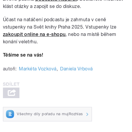
klást otázky a zapojit se do diskuze.
Účast na natáčení podcastu je zahrnuta v ceně
vstupenky na Svět knihy Praha 2025. Vstupenky lze
zakoupit online na e-shopu
, nebo na místě během
konání veletrhu.
Těšíme se na vás!
autoři:
Markéta Vozková
,
Daniela Vrbová
Všechny díly pořadu na mujRozhlas