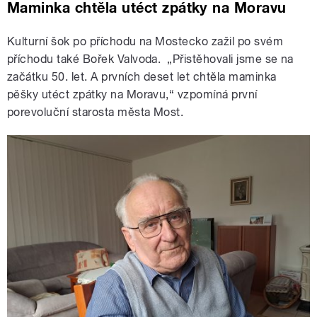
Maminka chtěla utéct zpátky na Moravu
Kulturní šok po příchodu na Mostecko zažil po svém
příchodu také Bořek Valvoda. „Přistěhovali jsme se na
začátku 50. let. A prvních deset let chtěla maminka
pěšky utéct zpátky na Moravu,“ vzpomíná první
porevoluční starosta města Most.