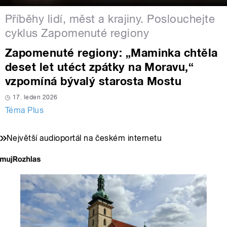
Příběhy lidí, měst a krajiny. Poslouchejte
cyklus Zapomenuté regiony
Zapomenuté regiony: „Maminka chtěla
deset let utéct zpátky na Moravu,“
vzpomíná bývalý starosta Mostu
17. leden 2026
Téma Plus
Největší audioportál na českém internetu