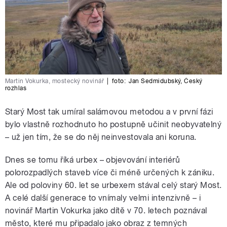
Martin Vokurka, mostecký novinář
|
foto:
Jan Sedmidubský
,
Český
rozhlas
Starý Most tak umíral salámovou metodou a v první fázi
bylo vlastně rozhodnuto ho postupně učinit neobyvatelný
– už jen tím, že se do něj neinvestovala ani koruna.
Dnes se tomu říká urbex – objevování interiérů
polorozpadlých staveb více či méně určených k zániku.
Ale od poloviny 60. let se urbexem stával celý starý Most.
A celé další generace to vnímaly velmi intenzivně – i
novinář Martin Vokurka jako dítě v 70. letech poznával
město, které mu připadalo jako obraz z temných