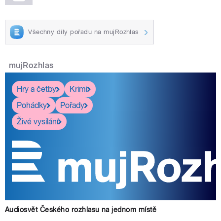
Všechny díly pořadu na mujRozhlas
mujRozhlas
Hry a četby
Krimi
Pohádky
Pořady
Živé vysílání
Audiosvět Českého rozhlasu na jednom místě