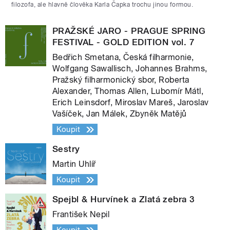
filozofa, ale hlavně člověka Karla Čapka trochu jinou formou.
PRAŽSKÉ JARO - PRAGUE SPRING
FESTIVAL - GOLD EDITION vol. 7
Bedřich Smetana, Česká filharmonie,
Wolfgang Sawallisch, Johannes Brahms,
Pražský filharmonický sbor, Roberta
Alexander, Thomas Allen, Lubomír Mátl,
Erich Leinsdorf, Miroslav Mareš, Jaroslav
Vašíček, Jan Málek, Zbyněk Matějů
Koupit
Sestry
Martin Uhlíř
Koupit
Spejbl & Hurvínek a Zlatá zebra 3
František Nepil