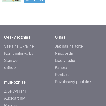
Koupit
Český rozhlas
O nás
Válka na Ukrajině
Jak nás naladíte
Komunální volby
Nápověda
Stanice
Lidé v rádiu
eShop
Kariéra
Kontakt
Rozhlasový poplatek
mujRozhlas
Živé vysílání
Audioarchiv
Podcasty