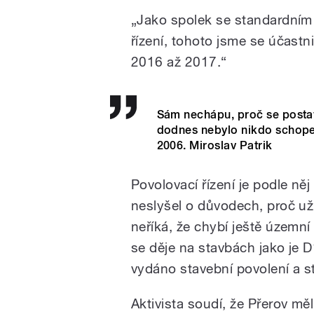
„Jako spolek se standardní
řízení, tohoto jsme se účastn
2016 až 2017.“
Sám nechápu, proč se postavi
dodnes nebylo nikdo schopen 
2006. Miroslav Patrik
Povolovací řízení je podle ně
neslyšel o důvodech, proč už 
neříká, že chybí ještě územní
se děje na stavbách jako je D
vydáno stavební povolení a st
Aktivista soudí, že Přerov mě