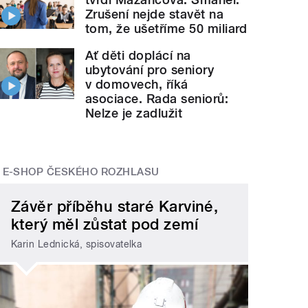
Zrušení nejde stavět na
tom, že ušetříme 50 miliard
Ať děti doplácí na
ubytování pro seniory
v domovech, říká
asociace. Rada seniorů:
Nelze je zadlužit
E-SHOP ČESKÉHO ROZHLASU
Závěr příběhu staré Karviné,
který měl zůstat pod zemí
Karin Lednická, spisovatelka