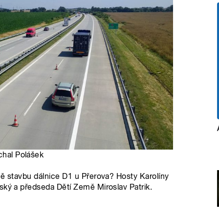
chal Polášek
mě stavbu dálnice D1 u Přerova? Hosty Karolíny
ský a předseda Dětí Země Miroslav Patrik.