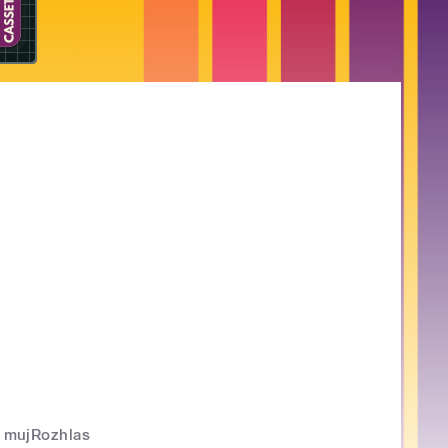
mujRozhlas