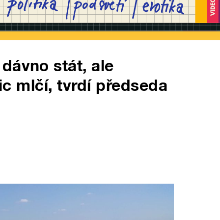
dávno stát, ale
nic mlčí, tvrdí předseda