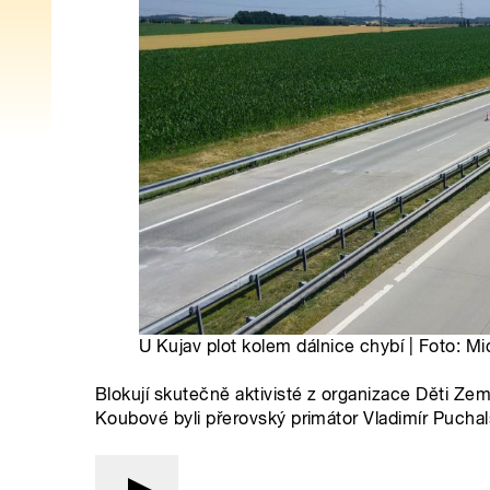
U Kujav plot kolem dálnice chybí | Foto: Mi
Blokují skutečně aktivisté z organizace Děti Ze
Koubové byli přerovský primátor Vladimír Puchal