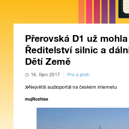
Přerovská D1 už mohla 
Ředitelství silnic a dál
Dětí Země
16. říjen 2017
Pro a proti
Největší audioportál na českém internetu