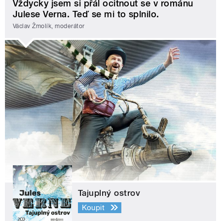
Vždycky jsem si přál ocitnout se v románu
Julese Verna. Teď se mi to splnilo.
Václav Žmolík, moderátor
Tajuplný ostrov
Koupit