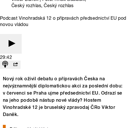
Český rozhlas, Český rozhlas
Podcast Vinohradská 12 o přípravách předsednictví EU pod
novou vládou
29:42
Nový rok oživil debatu o přípravách Česka na
nejvýznamnější diplomatickou akci za poslední dobu:
v červenci se Praha ujme předsednictví EU. Odrazí se
na jeho podobě nástup nové vlády? Hostem
Vinohradské 12 je bruselský zpravodaj ČRo Viktor
Daněk.