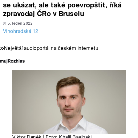
se ukázat, ale také poevropštit, říká
zpravodaj ČRo v Bruselu
5. leden 2022
Vinohradská 12
Největší audioportál na českém internetu
Viktor Daněk | Foto:
Khalil Baalbaki
,