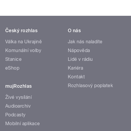
Český rozhlas
O nás
Válka na Ukrajině
Jak nás naladíte
Komunální volby
Nápověda
Stanice
Lidé v rádiu
eShop
Kariéra
Kontakt
Rozhlasový poplatek
mujRozhlas
Živé vysílání
Audioarchiv
Podcasty
Mobilní aplikace