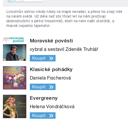
Lincolnův ostrov nikdo nikdy na mapě nenašel, a přece ho znají lidé
na celém světě. Už déle než sto třicet let na něm prožívají
dobrodružství s pěticí trosečníků, kteří na něm našli útočiště, a
hlavně nejedno tajemství.
Moravské pověsti
vybral a sestavil Zdeněk Truhlář
Koupit
Klasické pohádky
Daniela Fischerová
Koupit
Evergreeny
Helena Vondráčková
Koupit