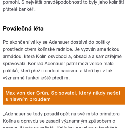
pomohl. S největší pravděpodobností to byly jeho kolínští
přátelé bankéři.
Poválečná léta
Po skončení války se Adenauer dostává do politiky
prostřednictvím kolínské radnice. Je vyzván americkou
armádou, která Kolín osvobodila, obsadila a samozřejmě
spravovala. Konrád Adenauer patřil mezi velice málo
politiků, kteří přežili období nacismu a kteří byli v tak
významné funkci ještě předtím.
Max von der Grün. Spisovatel, který nikdy nešel
s hlavním proudem
„Adenauer se tedy posadil opět na své místo primátora
Kolína a opravdu se zasadil významným způsobem o