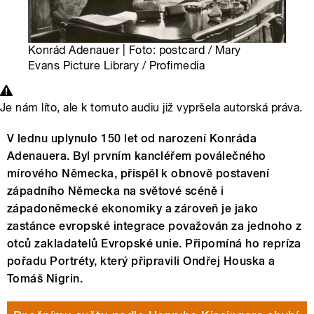
Konrád Adenauer | Foto: postcard / Mary
Evans Picture Library / Profimedia
Je nám líto, ale k tomuto audiu již vypršela autorská práva.
V lednu uplynulo 150 let od narození Konráda
Adenauera. Byl prvním kancléřem poválečného
mírového Německa, přispěl k obnově postavení
západního Německa na světové scéně i
západoněmecké ekonomiky a zároveň je jako
zastánce evropské integrace považován za jednoho z
otců zakladatelů Evropské unie. Připomíná ho repríza
pořadu Portréty, který připravili Ondřej Houska a
Tomáš Nigrin.