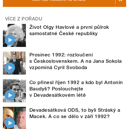
VÍCE Z POŘADU
Život Olgy Havlové a první půlrok
samostatné České republiky
Prosinec 1992: rozloučení
s Československem. A na Jana Sokola
vzpomíná Cyril Svoboda
Co přinesl říjen 1992 a kdo byl Antonín
Baudyš? Poslouchejte
v Devadesátkovém létě
Devadesátková ODS, to byli Stráský a
Macek. A co se dělo v září 1992?