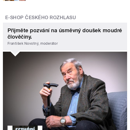
E-SHOP ČESKÉHO ROZHLASU
Přijměte pozvání na úsměvný doušek moudré
člověčiny.
František Novotný, moderátor