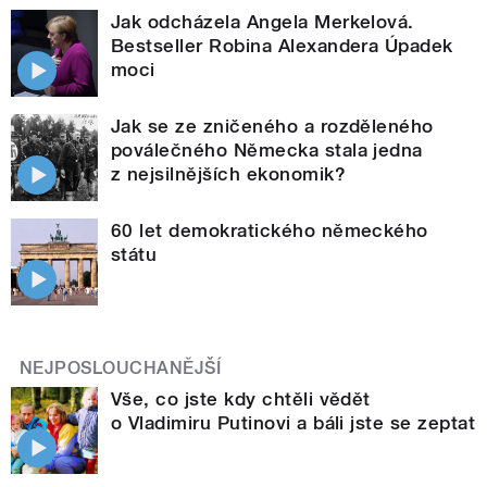
Jak odcházela Angela Merkelová.
Bestseller Robina Alexandera Úpadek
moci
Jak se ze zničeného a rozděleného
poválečného Německa stala jedna
z nejsilnějších ekonomik?
60 let demokratického německého
státu
NEJPOSLOUCHANĚJŠÍ
Vše, co jste kdy chtěli vědět
o Vladimiru Putinovi a báli jste se zeptat