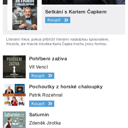
Setkání s Karlem Čapkem
Koupit
Literární fikce, pokus přiblížit literární nadsázkou spisovatele,
filozofa, ale hlavně člověka Karla Čapka trochu jinou formou.
Pohřbeni zaživa
Vít Vencl
Koupit
Pochoutky z horské chaloupky
Patrik Rozehnal
Koupit
Saturnin
Zdeněk Jirotka