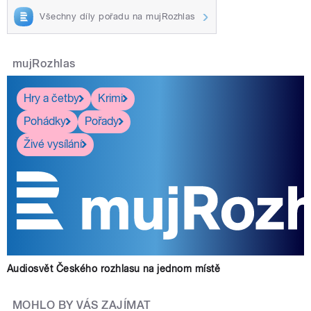
Všechny díly pořadu na mujRozhlas
mujRozhlas
Hry a četby
Krimi
Pohádky
Pořady
Živé vysílání
Audiosvět Českého rozhlasu na jednom místě
MOHLO BY VÁS ZAJÍMAT