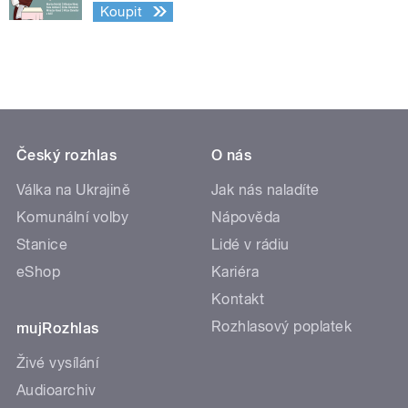
Koupit
Český rozhlas
O nás
Válka na Ukrajině
Jak nás naladíte
Komunální volby
Nápověda
Stanice
Lidé v rádiu
eShop
Kariéra
Kontakt
Rozhlasový poplatek
mujRozhlas
Živé vysílání
Audioarchiv