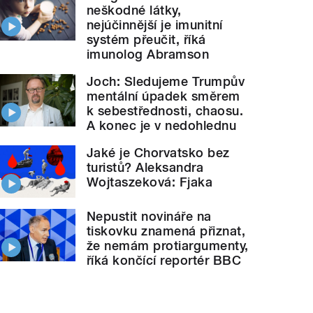
neškodné látky,
nejúčinnější je imunitní
systém přeučit, říká
imunolog Abramson
Joch: Sledujeme Trumpův
mentální úpadek směrem
k sebestřednosti, chaosu.
A konec je v nedohlednu
Jaké je Chorvatsko bez
turistů? Aleksandra
Wojtaszeková: Fjaka
Nepustit novináře na
tiskovku znamená přiznat,
že nemám protiargumenty,
říká končící reportér BBC