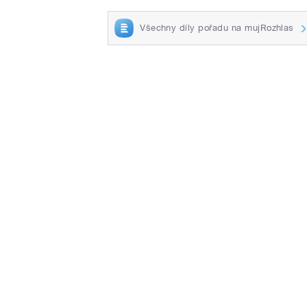
Všechny díly pořadu na mujRozhlas