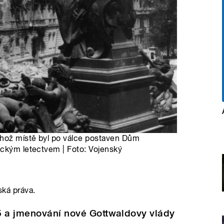
hož místě byl po válce postaven Dům
eckým letectvem | Foto: Vojenský
ská práva.
5 a jmenování nové Gottwaldovy vlády