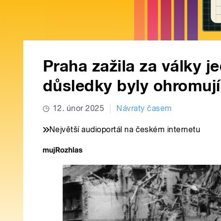
Praha zažila za války je
důsledky byly ohromují
12. únor 2025
Návraty časem
Největší audioportál na českém internetu