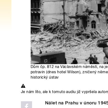
Dům čp. 812 na Václavském náměstí, na je
potravin (dnes hotel Wilson), zničený něm
historický ústav
Je nám líto, ale k tomuto audiu již vypršela autor
Nálet na Prahu v únoru 194