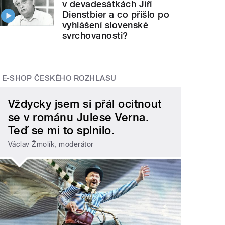
v devadesátkách Jiří
Dienstbier a co přišlo po
vyhlášení slovenské
svrchovanosti?
E-SHOP ČESKÉHO ROZHLASU
Vždycky jsem si přál ocitnout
se v románu Julese Verna.
Teď se mi to splnilo.
Václav Žmolík, moderátor