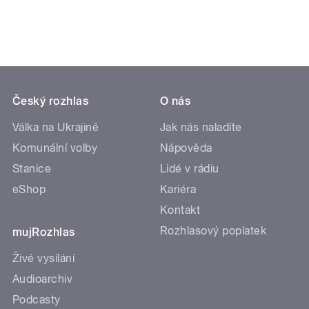
Český rozhlas
O nás
Válka na Ukrajině
Jak nás naladíte
Komunální volby
Nápověda
Stanice
Lidé v rádiu
eShop
Kariéra
Kontakt
Rozhlasový poplatek
mujRozhlas
Živé vysílání
Audioarchiv
Podcasty