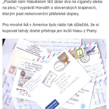
„Posílali nám hlásatelom těž dolar dva na cigarety alebo
na pivo,“ vyprávěl Horváth o slovenských krajanech,
kterým psal nekonvenční přátelské dopisy.
Pro mnohé lidi v Americe bylo rádio tak důležité, že si
kupovali tehdy drahé přístroje jen kvůli hlasu z Prahy.