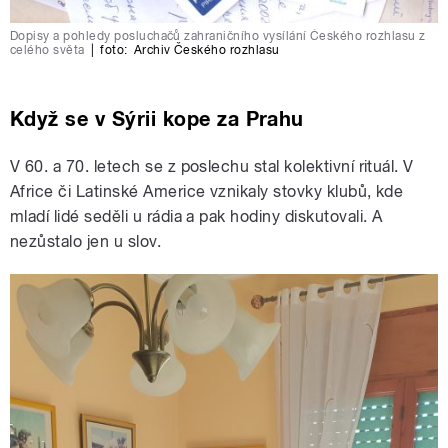
Dopisy a pohledy posluchačů zahraničního vysílání Českého rozhlasu z
celého světa
|
foto:
Archiv Českého rozhlasu
Když se v Sýrii kope za Prahu
V 60. a 70. letech se z poslechu stal kolektivní rituál. V
Africe či Latinské Americe vznikaly stovky klubů, kde
mladí lidé seděli u rádia a pak hodiny diskutovali. A
nezůstalo jen u slov.