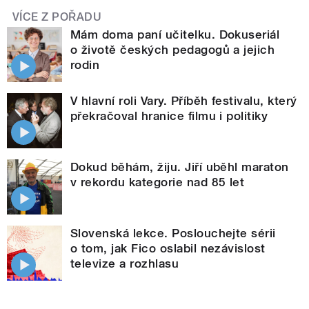
VÍCE Z POŘADU
Mám doma paní učitelku. Dokuseriál
o životě českých pedagogů a jejich
rodin
V hlavní roli Vary. Příběh festivalu, který
překračoval hranice filmu i politiky
Dokud běhám, žiju. Jiří uběhl maraton
v rekordu kategorie nad 85 let
Slovenská lekce. Poslouchejte sérii
o tom, jak Fico oslabil nezávislost
televize a rozhlasu