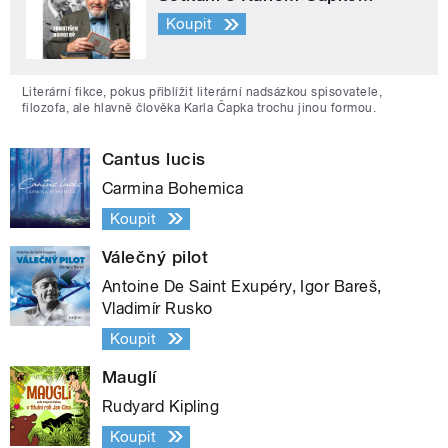
Koupit
Literární fikce, pokus přiblížit literární nadsázkou spisovatele,
filozofa, ale hlavně člověka Karla Čapka trochu jinou formou.
Cantus lucis
Carmina Bohemica
Koupit
Válečný pilot
Antoine De Saint Exupéry, Igor Bareš,
Vladimír Rusko
Koupit
Mauglí
Rudyard Kipling
Koupit