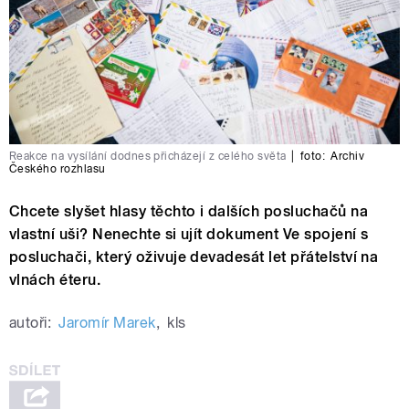
Reakce na vysílání dodnes přicházejí z celého světa
|
foto:
Archiv
Českého rozhlasu
Chcete slyšet hlasy těchto i dalších posluchačů na
vlastní uši? Nenechte si ujít dokument Ve spojení s
posluchači, který oživuje devadesát let přátelství na
vlnách éteru.
autoři:
Jaromír Marek
,
kls