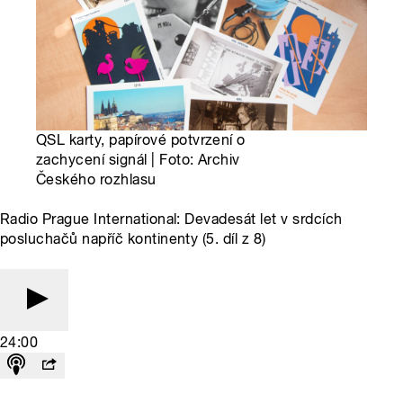
QSL karty, papírové potvrzení o
zachycení signál | Foto: Archiv
Českého rozhlasu
Radio Prague International: Devadesát let v srdcích
posluchačů napříč kontinenty (5. díl z 8)
24:00