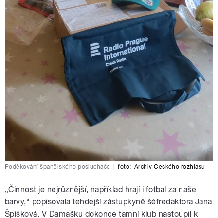
Poděkování španělského posluchače
|
foto:
Archiv Českého rozhlasu
„Činnost je nejrůznější, například hrají i fotbal za naše
barvy,“ popisovala tehdejší zástupkyně šéfredaktora Jana
Špíšková. V Damašku dokonce tamní klub nastoupil k