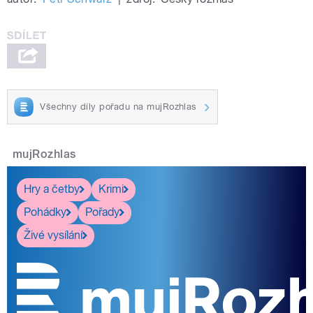
Všechny díly pořadu na mujRozhlas
mujRozhlas
Hry a četby
Krimi
Pohádky
Pořady
Živé vysílání