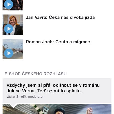
Jan Vávra: Čeká nás divoká jízda
Roman Joch: Ceuta a migrace
E-SHOP ČESKÉHO ROZHLASU
Vždycky jsem si přál ocitnout se v románu
Julese Verna. Teď se mi to splnilo.
Václav Žmolík, moderátor