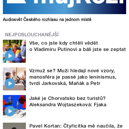
Audiosvět Českého rozhlasu na jednom místě
NEJPOSLOUCHANĚJŠÍ
Vše, co jste kdy chtěli vědět
o Vladimiru Putinovi a báli jste se zeptat
Vzmuž se? Muži hledají nové vzory,
manosféra je passé jako leninismus,
tvrdí Jarkovská, Maňák a Petr
Jaké je Chorvatsko bez turistů?
Aleksandra Wojtaszeková: Fjaka
Pavel Kortan: Čtyřicítka mě naučila, že