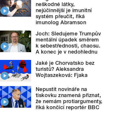
neškodné látky,
nejúčinnější je imunitní
systém přeučit, říká
imunolog Abramson
Joch: Sledujeme Trumpův
mentální úpadek směrem
k sebestřednosti, chaosu.
A konec je v nedohlednu
Jaké je Chorvatsko bez
turistů? Aleksandra
Wojtaszeková: Fjaka
Nepustit novináře na
tiskovku znamená přiznat,
že nemám protiargumenty,
říká končící reportér BBC