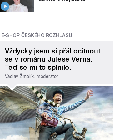
E-SHOP ČESKÉHO ROZHLASU
Vždycky jsem si přál ocitnout
se v románu Julese Verna.
Teď se mi to splnilo.
Václav Žmolík, moderátor