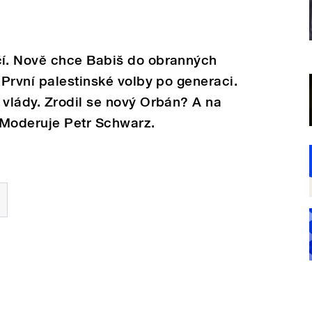
í. Nově chce Babiš do obranných
První palestinské volby po generaci.
vlády. Zrodil se nový Orbán? A na
 Moderuje Petr Schwarz.