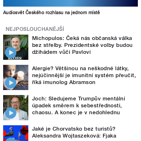
Audiosvět Českého rozhlasu na jednom místě
NEJPOSLOUCHANĚJŠÍ
Michopulos: Čeká nás občanská válka
bez střelby. Prezidentské volby budou
džihádem vůči Pavlovi
Alergie? Většinou na neškodné látky,
nejúčinnější je imunitní systém přeučit,
říká imunolog Abramson
Joch: Sledujeme Trumpův mentální
úpadek směrem k sebestřednosti,
chaosu. A konec je v nedohlednu
Jaké je Chorvatsko bez turistů?
Aleksandra Wojtaszeková: Fjaka