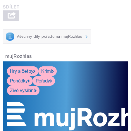
Všechny díly pořadu na mujRozhlas
mujRozhlas
Hry a četby
Krimi
Pohádky
Pořady
Živé vysílání