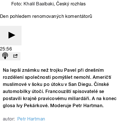
Foto:
Khalil Baalbaki
, Český rozhlas
Den pohledem renomovaných komentátorů
25:56
Na lepší známku než trojku Pavel při dnešním
rozdělení společnosti pomýšlet nemohl. Američtí
muslimové v šoku po útoku v San Diegu. Čínské
automobilky útočí. Francouzští spisovatelé se
postavili krajně pravicovému miliardáři. A na konec
glosa Ivy Pekárkové. Moderuje Petr Hartman.
autor:
Petr Hartman