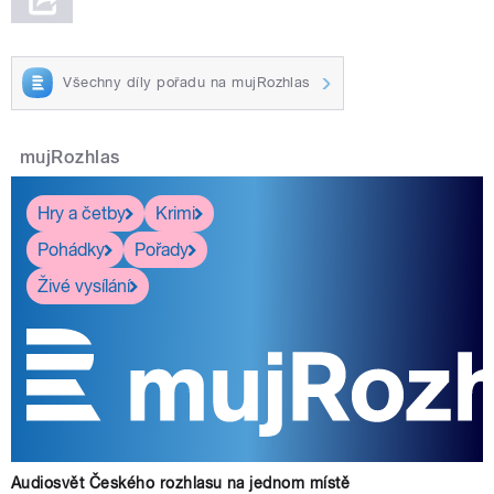
Všechny díly pořadu na mujRozhlas
mujRozhlas
Hry a četby
Krimi
Pohádky
Pořady
Živé vysílání
Audiosvět Českého rozhlasu na jednom místě