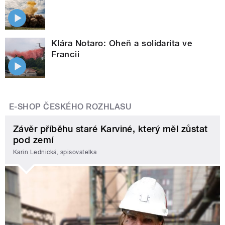
Klára Notaro: Oheň a solidarita ve
Francii
E-SHOP ČESKÉHO ROZHLASU
Závěr příběhu staré Karviné, který měl zůstat
pod zemí
Karin Lednická, spisovatelka