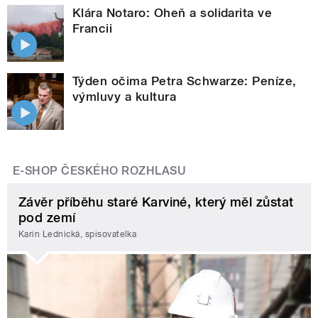
Klára Notaro: Oheň a solidarita ve
Francii
Týden očima Petra Schwarze: Peníze,
výmluvy a kultura
E-SHOP ČESKÉHO ROZHLASU
Závěr příběhu staré Karviné, který měl zůstat
pod zemí
Karin Lednická, spisovatelka