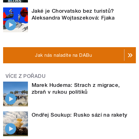
Jaké je Chorvatsko bez turistů?
Aleksandra Wojtaszeková: Fjaka
Jak nás naladíte na DABu
VÍCE Z POŘADU
Marek Hudema: Strach z migrace,
zbraň v rukou politiků
Ondřej Soukup: Rusko sází na rakety