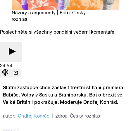
Názory a argumenty | Foto: Český
rozhlas
Poslechněte si všechny pondělní večerní komentáře
24:54
Státní zástupce chce zastavit trestní stíhání premiéra
Babiše. Volby v Sasku a Braniborsku. Boj o brexit ve
Velké Británii pokračuje. Moderuje Ondřej Konrád.
autor:
Ondřej Konrád
|
zdroj:
Český rozhlas