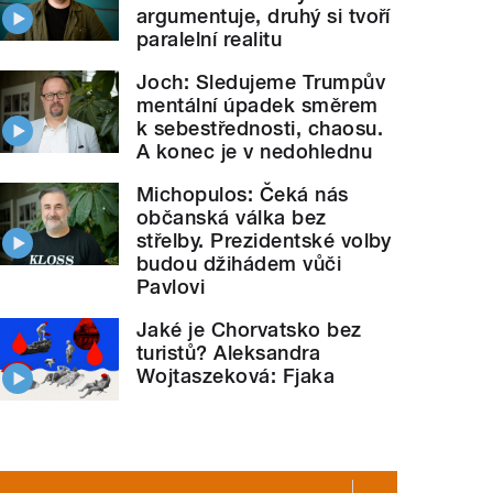
argumentuje, druhý si tvoří
paralelní realitu
Joch: Sledujeme Trumpův
mentální úpadek směrem
k sebestřednosti, chaosu.
A konec je v nedohlednu
Michopulos: Čeká nás
občanská válka bez
střelby. Prezidentské volby
budou džihádem vůči
Pavlovi
Jaké je Chorvatsko bez
turistů? Aleksandra
Wojtaszeková: Fjaka