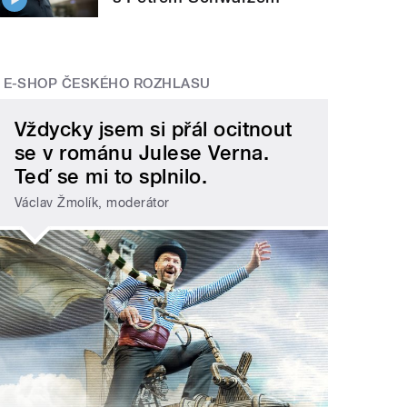
E-SHOP ČESKÉHO ROZHLASU
Vždycky jsem si přál ocitnout
se v románu Julese Verna.
Teď se mi to splnilo.
Václav Žmolík, moderátor