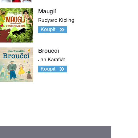
Mauglí
Rudyard Kipling
Koupit
Broučci
Jan Karafiát
Koupit