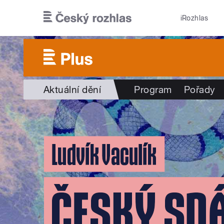
Přejít k hlavnímu obsahu
iRozhlas
Aktuální dění
Program
Pořady