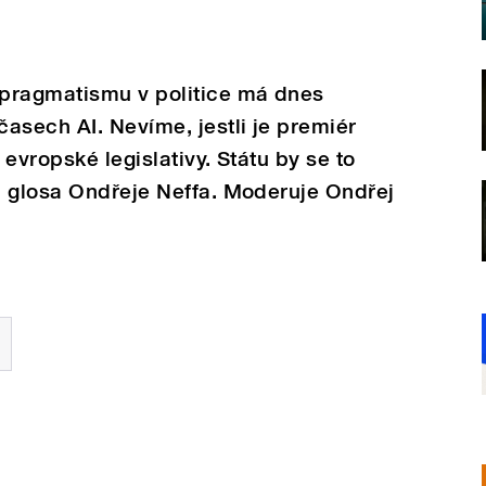
pragmatismu v politice má dnes
asech AI. Nevíme, jestli je premiér
evropské legislativy. Státu by se to
c glosa Ondřeje Neffa. Moderuje Ondřej