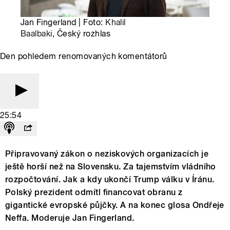
Jan Fingerland | Foto:
Khalil
Baalbaki
, Český rozhlas
Den pohledem renomovaných komentátorů
25:54
Připravovaný zákon o neziskových organizacích je
ještě horší než na Slovensku. Za tajemstvím vládního
rozpočtování. Jak a kdy ukončí Trump válku v Íránu.
Polský prezident odmítl financovat obranu z
gigantické evropské půjčky. A na konec glosa Ondřeje
Neffa. Moderuje Jan Fingerland.