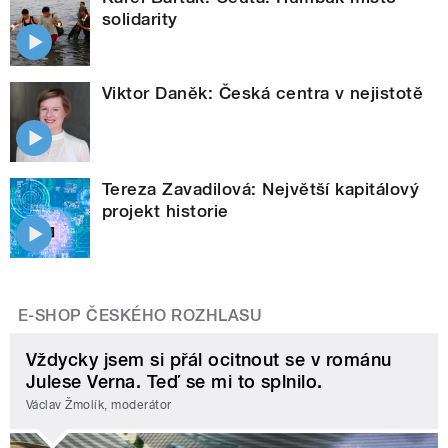
solidarity
Viktor Daněk: Česká centra v nejistotě
Tereza Zavadilová: Největší kapitálový
projekt historie
E-SHOP ČESKÉHO ROZHLASU
Vždycky jsem si přál ocitnout se v románu
Julese Verna. Teď se mi to splnilo.
Václav Žmolík, moderátor