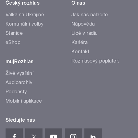
Český rozhlas
O nás
Válka na Ukrajině
Jak nás naladíte
Komunální volby
Nápověda
Stanice
Lidé v rádiu
eShop
Kariéra
Kontakt
Rozhlasový poplatek
mujRozhlas
Živé vysílání
Audioarchiv
Podcasty
Mobilní aplikace
Sledujte nás