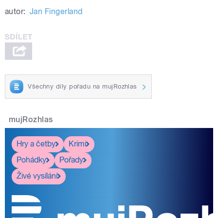
autor:
Jan Fingerland
Všechny díly pořadu na mujRozhlas
mujRozhlas
Hry a četby
Krimi
Pohádky
Pořady
Živé vysílání