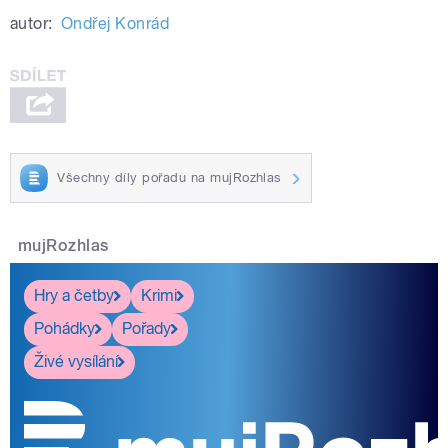
autor:
Ondřej Konrád
Všechny díly pořadu na mujRozhlas
mujRozhlas
Hry a četby
Krimi
Pohádky
Pořady
Živé vysílání