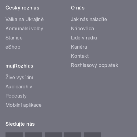
Český rozhlas
O nás
Válka na Ukrajině
Jak nás naladíte
Komunální volby
Nápověda
Stanice
Lidé v rádiu
eShop
Kariéra
Kontakt
Rozhlasový poplatek
mujRozhlas
Živé vysílání
Audioarchiv
Podcasty
Mobilní aplikace
Sledujte nás