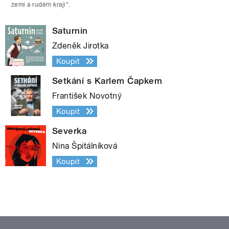
zemi a rudém kraji“.
Saturnin
Zdeněk Jirotka
Koupit
Setkání s Karlem Čapkem
František Novotný
Koupit
Severka
Nina Špitálníková
Koupit