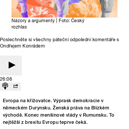
Názory a argumenty | Foto: Český
rozhlas
Poslechněte si všechny páteční odpolední komentáře s
Ondřejem Konrádem
26:06
Evropa na křižovatce. Výprask demokracie v
německém Durynsku. Ženská práva na Blízkém
východě. Konec menšinové vlády v Rumunsku. To
nejtěžší z brexitu Evropu teprve čeká.