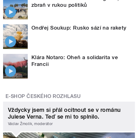
zbraň v rukou politiků
Ondřej Soukup: Rusko sází na rakety
Klára Notaro: Oheň a solidarita ve
Francii
E-SHOP ČESKÉHO ROZHLASU
Vždycky jsem si přál ocitnout se v románu
Julese Verna. Teď se mi to splnilo.
Václav Žmolík, moderátor