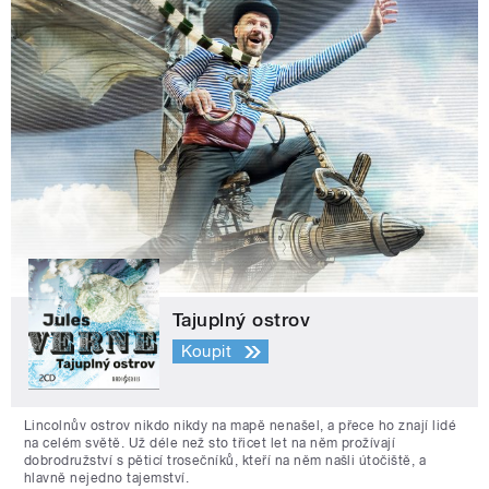
Tajuplný ostrov
Koupit
Lincolnův ostrov nikdo nikdy na mapě nenašel, a přece ho znají lidé
na celém světě. Už déle než sto třicet let na něm prožívají
dobrodružství s pěticí trosečníků, kteří na něm našli útočiště, a
hlavně nejedno tajemství.