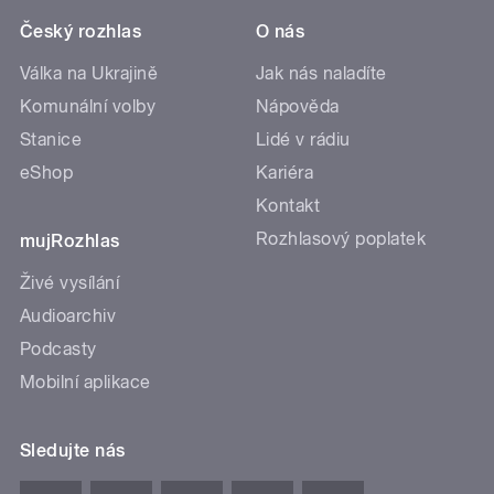
Český rozhlas
O nás
Válka na Ukrajině
Jak nás naladíte
Komunální volby
Nápověda
Stanice
Lidé v rádiu
eShop
Kariéra
Kontakt
Rozhlasový poplatek
mujRozhlas
Živé vysílání
Audioarchiv
Podcasty
Mobilní aplikace
Sledujte nás