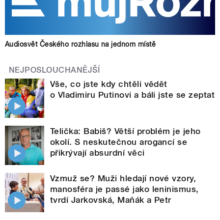
Audiosvět Českého rozhlasu na jednom místě
NEJPOSLOUCHANĚJŠÍ
Vše, co jste kdy chtěli vědět
o Vladimiru Putinovi a báli jste se zeptat
Telička: Babiš? Větší problém je jeho
okolí. S neskutečnou arogancí se
přikrývají absurdní věci
Vzmuž se? Muži hledají nové vzory,
manosféra je passé jako leninismus,
tvrdí Jarkovská, Maňák a Petr