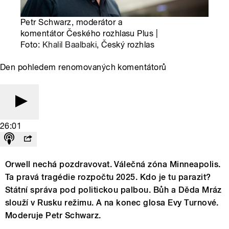
Petr Schwarz, moderátor a
komentátor Českého rozhlasu Plus |
Foto:
Khalil Baalbaki
, Český rozhlas
Den pohledem renomovaných komentátorů
26:01
Orwell nechá pozdravovat. Válečná zóna Minneapolis.
Ta pravá tragédie rozpočtu 2025. Kdo je tu parazit?
Státní správa pod politickou palbou. Bůh a Děda Mráz
slouží v Rusku režimu. A na konec glosa Evy Turnové.
Moderuje Petr Schwarz.