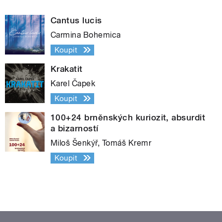
Cantus lucis
Carmina Bohemica
Koupit
Krakatit
Karel Čapek
Koupit
100+24 brněnských kuriozit, absurdit
a bizarností
Miloš Šenkýř, Tomáš Kremr
Koupit