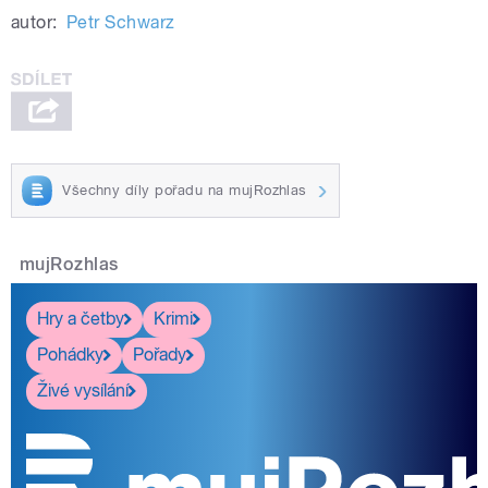
autor:
Petr Schwarz
Všechny díly pořadu na mujRozhlas
mujRozhlas
Hry a četby
Krimi
Pohádky
Pořady
Živé vysílání