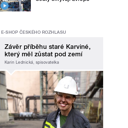
E-SHOP ČESKÉHO ROZHLASU
Závěr příběhu staré Karviné,
který měl zůstat pod zemí
Karin Lednická, spisovatelka