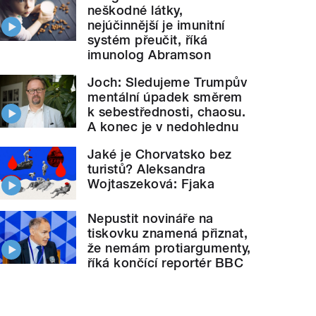
neškodné látky,
nejúčinnější je imunitní
systém přeučit, říká
imunolog Abramson
Joch: Sledujeme Trumpův
mentální úpadek směrem
k sebestřednosti, chaosu.
A konec je v nedohlednu
Jaké je Chorvatsko bez
turistů? Aleksandra
Wojtaszeková: Fjaka
Nepustit novináře na
tiskovku znamená přiznat,
že nemám protiargumenty,
říká končící reportér BBC