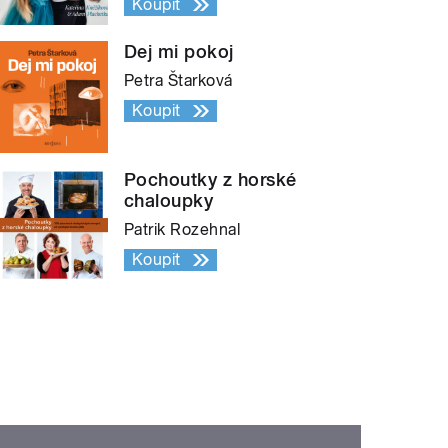
Koupit
Dej mi pokoj
Petra Štarková
Koupit
Pochoutky z horské
chaloupky
Patrik Rozehnal
Koupit