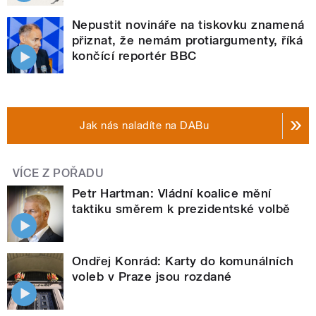
Nepustit novináře na tiskovku znamená
přiznat, že nemám protiargumenty, říká
končící reportér BBC
Jak nás naladíte na DABu
VÍCE Z POŘADU
Petr Hartman: Vládní koalice mění
taktiku směrem k prezidentské volbě
Ondřej Konrád: Karty do komunálních
voleb v Praze jsou rozdané