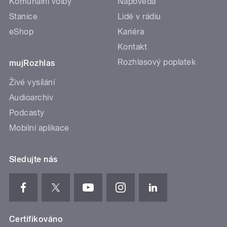
Komunální volby
Nápověda
Stanice
Lidé v rádiu
eShop
Kariéra
Kontakt
Rozhlasový poplatek
mujRozhlas
Živé vysílání
Audioarchiv
Podcasty
Mobilní aplikace
Sledujte nás
Certifikováno