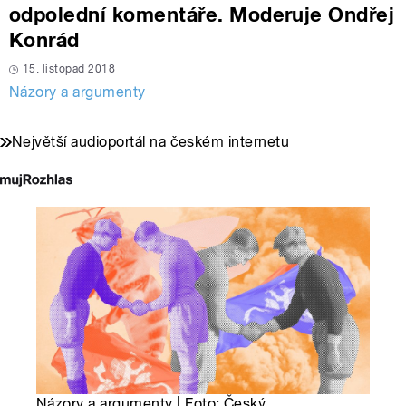
odpolední komentáře. Moderuje Ondřej
Konrád
15. listopad 2018
Názory a argumenty
Největší audioportál na českém internetu
Názory a argumenty | Foto: Český