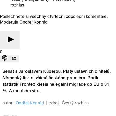
rozhlas
Poslechněte si všechny čtvrteční odpolední komentáře.
Moderuje Ondřej Konrád
0
Senát s Jaroslavem Kuberou. Platy ústavních činitelů.
Německý tisk si všímá českého premiéra. Podle
statistik Frontex klesla nelegální migrace do EU o 31
%. A mnohem víc..
autor:
Ondřej Konrád
|
zdroj:
Český rozhlas