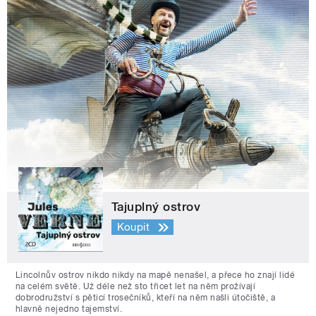
Tajuplný ostrov
Koupit
Lincolnův ostrov nikdo nikdy na mapě nenašel, a přece ho znají lidé
na celém světě. Už déle než sto třicet let na něm prožívají
dobrodružství s pěticí trosečníků, kteří na něm našli útočiště, a
hlavně nejedno tajemství.