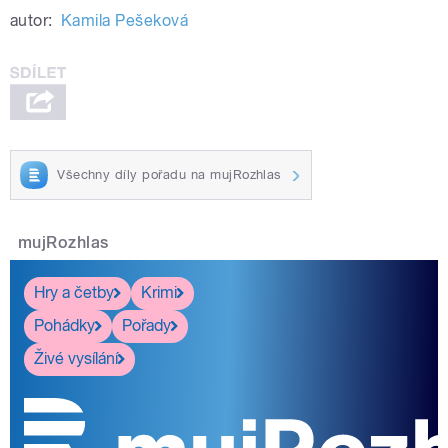
autor:
Kamila Pešeková
Všechny díly pořadu na mujRozhlas
mujRozhlas
Hry a četby
Krimi
Pohádky
Pořady
Živé vysílání