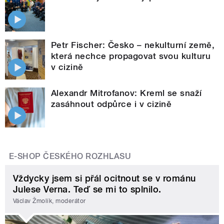
Petr Fischer: Česko – nekulturní země,
která nechce propagovat svou kulturu
v cizině
Alexandr Mitrofanov: Kreml se snaží
zasáhnout odpůrce i v cizině
E-SHOP ČESKÉHO ROZHLASU
Vždycky jsem si přál ocitnout se v románu
Julese Verna. Teď se mi to splnilo.
Václav Žmolík, moderátor