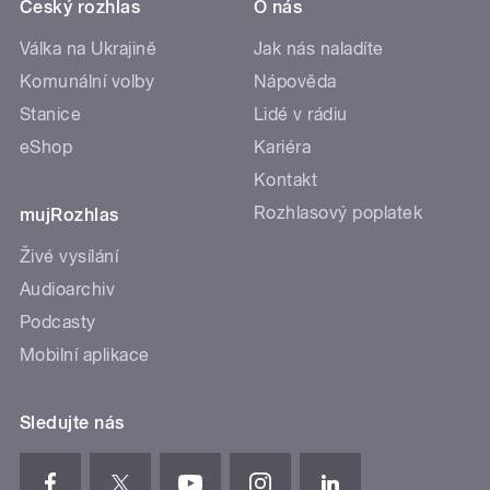
Český rozhlas
O nás
Válka na Ukrajině
Jak nás naladíte
Komunální volby
Nápověda
Stanice
Lidé v rádiu
eShop
Kariéra
Kontakt
Rozhlasový poplatek
mujRozhlas
Živé vysílání
Audioarchiv
Podcasty
Mobilní aplikace
Sledujte nás