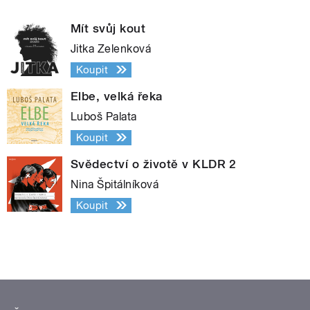
Mít svůj kout
Jitka Zelenková
Koupit
Elbe, velká řeka
Luboš Palata
Koupit
Svědectví o životě v KLDR 2
Nina Špitálníková
Koupit