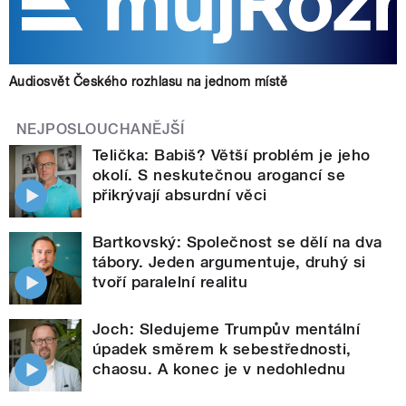
Audiosvět Českého rozhlasu na jednom místě
NEJPOSLOUCHANĚJŠÍ
Telička: Babiš? Větší problém je jeho
okolí. S neskutečnou arogancí se
přikrývají absurdní věci
Bartkovský: Společnost se dělí na dva
tábory. Jeden argumentuje, druhý si
tvoří paralelní realitu
Joch: Sledujeme Trumpův mentální
úpadek směrem k sebestřednosti,
chaosu. A konec je v nedohlednu