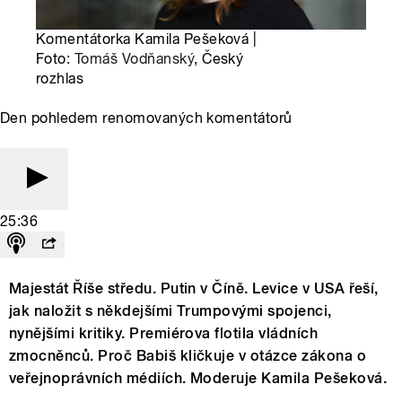
Komentátorka Kamila Pešeková |
Foto:
Tomáš Vodňanský
, Český
rozhlas
Den pohledem renomovaných komentátorů
25:36
Majestát Říše středu. Putin v Číně. Levice v USA řeší,
jak naložit s někdejšími Trumpovými spojenci,
nynějšími kritiky. Premiérova flotila vládních
zmocněnců. Proč Babiš kličkuje v otázce zákona o
veřejnoprávních médiích. Moderuje Kamila Pešeková.