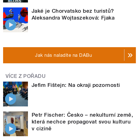
Jaké je Chorvatsko bez turistů?
Aleksandra Wojtaszeková: Fjaka
Jak nás naladíte na DABu
VÍCE Z POŘADU
Jefim Fištejn: Na okraji pozornosti
Petr Fischer: Česko – nekulturní země,
která nechce propagovat svou kulturu
v cizině