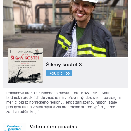
Šikmý kostel 3
Koupit
Románová kronika ztraceného města - léta 1945–1961. Karin
Lednická předkládá do značné míry převratný, dosavadní paradigma
měnící obraz hornického regionu, jehož zahlazenou historii stále
překrývá tlustá vrstva mýtů a zakořeněných stereotypů o „černé
zemi a rudém kraji“.
Veterinární poradna