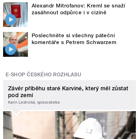
Alexandr Mitrofanov: Kreml se snaží
zasáhnout odpůrce i v cizině
Poslechněte si všechny páteční
komentáře s Petrem Schwarzem
E-SHOP ČESKÉHO ROZHLASU
Závěr příběhu staré Karviné, který měl zůstat
pod zemí
Karin Lednická, spisovatelka