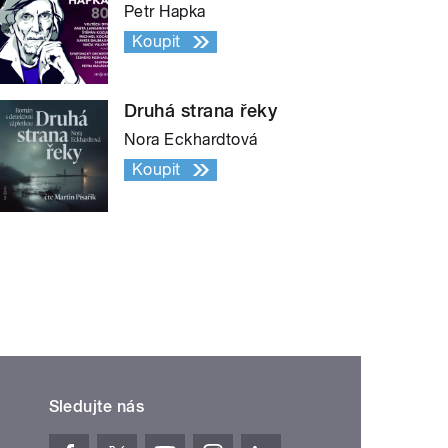
Petr Hapka
Koupit
Druhá strana řeky
Nora Eckhardtová
Koupit
Sledujte nás