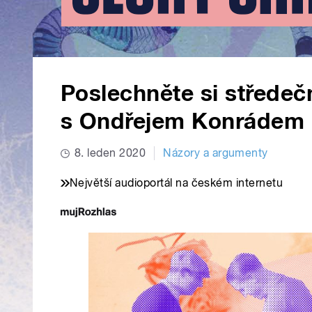
Poslechněte si středeč
s Ondřejem Konrádem
8. leden 2020
Názory a argumenty
Největší audioportál na českém internetu