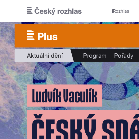
Přejít k hlavnímu obsahu
iRozhlas
Aktuální dění
Program
Pořady