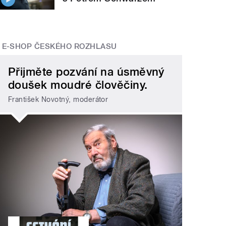
E-SHOP ČESKÉHO ROZHLASU
Přijměte pozvání na úsměvný
doušek moudré člověčiny.
František Novotný, moderátor