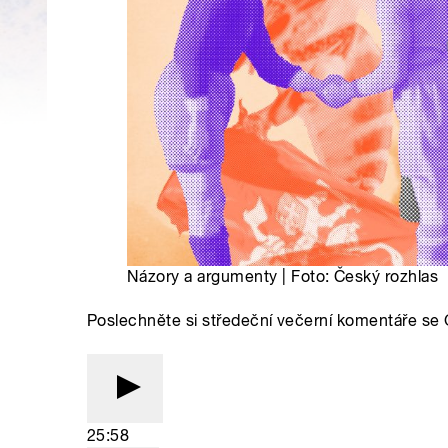
Názory a argumenty | Foto: Český rozhlas
Poslechněte si středeční večerní komentáře s
25:58