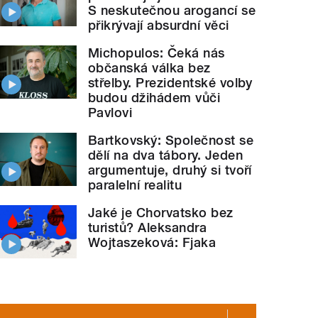
S neskutečnou arogancí se
přikrývají absurdní věci
Michopulos: Čeká nás
občanská válka bez
střelby. Prezidentské volby
budou džihádem vůči
Pavlovi
Bartkovský: Společnost se
dělí na dva tábory. Jeden
argumentuje, druhý si tvoří
paralelní realitu
Jaké je Chorvatsko bez
turistů? Aleksandra
Wojtaszeková: Fjaka