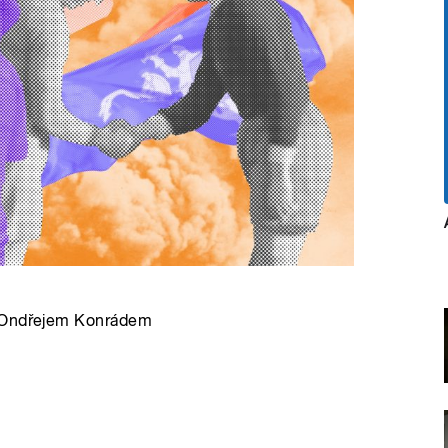
e Ondřejem Konrádem