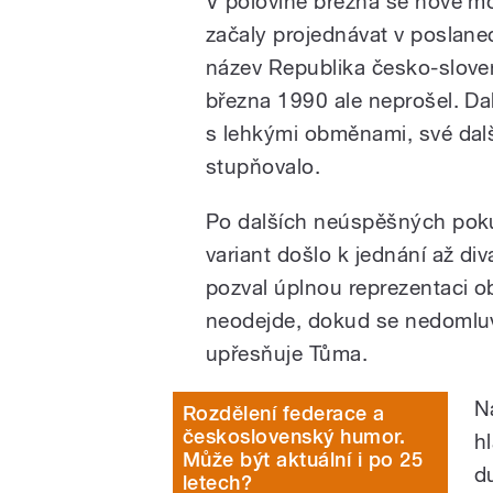
V polovině března se nové m
začaly projednávat v poslane
název Republika česko-sloven
března 1990 ale neprošel. Da
s lehkými obměnami, své další
stupňovalo.
Po dalších neúspěšných poku
variant došlo k jednání až di
pozval úplnou reprezentaci ob
neodejde, dokud se nedomluví
upřesňuje Tůma.
N
Rozdělení federace a
československý humor.
h
Může být aktuální i po 25
d
letech?