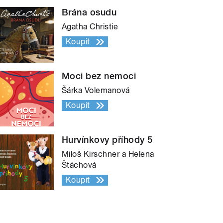
Brána osudu
Agatha Christie
Koupit
Moci bez nemoci
Šárka Volemanová
Koupit
Hurvínkovy příhody 5
Miloš Kirschner a Helena
Štáchová
Koupit