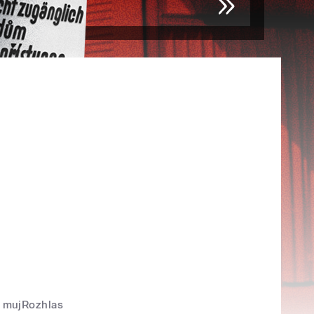
mujRozhlas