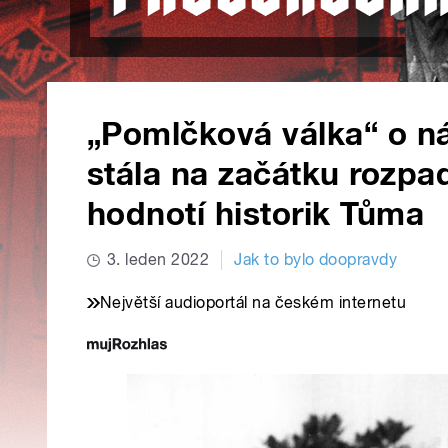
„Pomlčková válka“ o n
stála na začátku rozp
hodnotí historik Tůma
3. leden 2022
Jak to bylo doopravdy
Největší audioportál na českém internetu