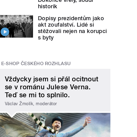
historik
Dopisy prezidentům jako
akt zoufalství. Lidé si
stěžovali nejen na korupci
s byty
E-SHOP ČESKÉHO ROZHLASU
Vždycky jsem si přál ocitnout
se v románu Julese Verna.
Teď se mi to splnilo.
Václav Žmolík, moderátor