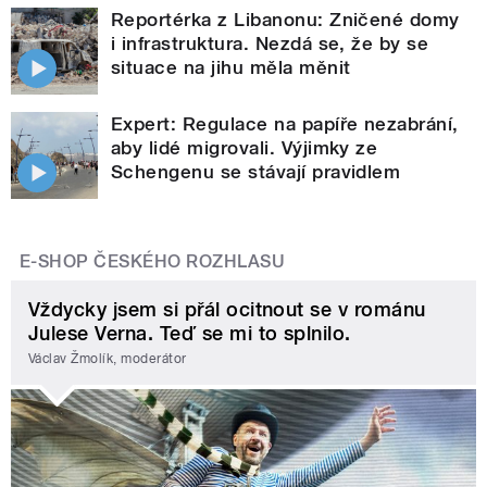
Reportérka z Libanonu: Zničené domy
i infrastruktura. Nezdá se, že by se
situace na jihu měla měnit
Expert: Regulace na papíře nezabrání,
aby lidé migrovali. Výjimky ze
Schengenu se stávají pravidlem
E-SHOP ČESKÉHO ROZHLASU
Vždycky jsem si přál ocitnout se v románu
Julese Verna. Teď se mi to splnilo.
Václav Žmolík, moderátor