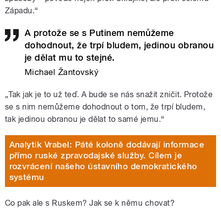
Západu.“
A protože se s Putinem nemůžeme
dohodnout, že trpí bludem, jedinou obranou
je dělat mu to stejné.
Michael Žantovský
„Tak jak je to už teď. A bude se nás snažit zničit. Protože
se s nim nemůžeme dohodnout o tom, že trpí bludem,
tak jedinou obranou je dělat to samé jemu.“
Analytik Vrabel: Páté koloně dodávají informace
přímo ruské zpravodajské služby. Cílem je
rozvrácení našeho ústavního demokratického
systému
Co pak ale s Ruskem? Jak se k němu chovat?