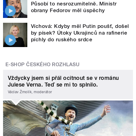
Působí to nesrozumitelně. Ministr
obrany Fedorov měl úspěchy
Víchová: Kdyby měl Putin poušť, došel
by písek? Útoky Ukrajinců na rafinerie
píchly do ruského srdce
E-SHOP ČESKÉHO ROZHLASU
Vždycky jsem si přál ocitnout se v románu
Julese Verna. Teď se mi to splnilo.
Václav Žmolík, moderátor