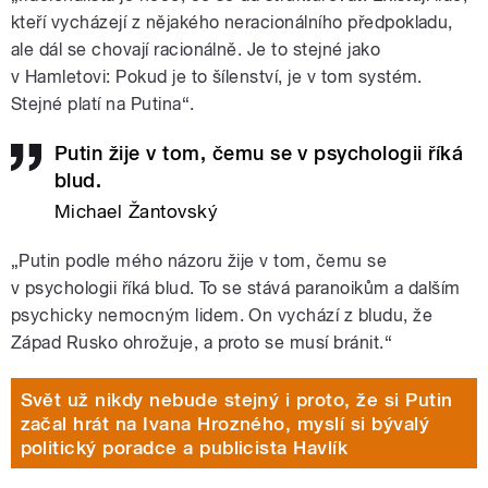
kteří vycházejí z nějakého neracionálního předpokladu,
ale dál se chovají racionálně. Je to stejné jako
v Hamletovi: Pokud je to šílenství, je v tom systém.
Stejné platí na Putina“.
Putin žije v tom, čemu se v psychologii říká
blud.
Michael Žantovský
„Putin podle mého názoru žije v tom, čemu se
v psychologii říká blud. To se stává paranoikům a dalším
psychicky nemocným lidem. On vychází z bludu, že
Západ Rusko ohrožuje, a proto se musí bránit.“
Svět už nikdy nebude stejný i proto, že si Putin
začal hrát na Ivana Hrozného, myslí si bývalý
politický poradce a publicista Havlík