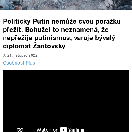
Politicky Putin nemůže svou porážku
přežít. Bohužel to neznamená, že
nepřežije putinismus, varuje bývalý
diplomat Žantovský
21. listopad 2022
Osobnost Plus