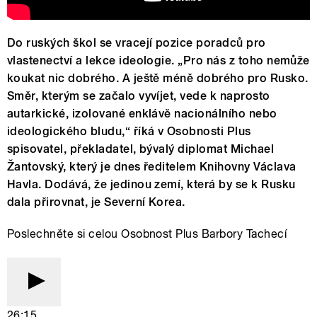
Do ruských škol se vracejí pozice poradců pro
vlastenectví a lekce ideologie. „Pro nás z toho nemůže
koukat nic dobrého. A ještě méně dobrého pro Rusko.
Směr, kterým se začalo vyvíjet, vede k naprosto
autarkické, izolované enklávě nacionálního nebo
ideologického bludu,“ říká v Osobnosti Plus
spisovatel, překladatel, bývalý diplomat Michael
Žantovský, který je dnes ředitelem Knihovny Václava
Havla. Dodává, že jedinou zemí, která by se k Rusku
dala přirovnat, je Severní Korea.
Poslechněte si celou Osobnost Plus Barbory Tachecí
26:15