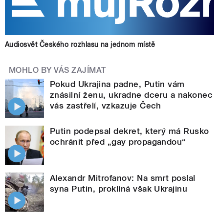
Audiosvět Českého rozhlasu na jednom místě
MOHLO BY VÁS ZAJÍMAT
Pokud Ukrajina padne, Putin vám
znásilní ženu, ukradne dceru a nakonec
vás zastřelí, vzkazuje Čech
Putin podepsal dekret, který má Rusko
ochránit před „gay propagandou“
Alexandr Mitrofanov: Na smrt poslal
syna Putin, proklíná však Ukrajinu