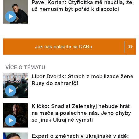
Pavel Kortan: Čtyřicítka mě naučila, že
už nemusím být pořád k dispozici
Jak nás naladíte na DABu
VÍCE O TÉMATU
Libor Dvořák: Strach z mobilizace žene
Rusy do zahraničí
Kličko: Snad si Zelenskyj nebude hrát
na mača a poslechne nás. Jeho chyby
se jinak Ukrajině vymstí
Expert o změnách v ukrajinské vládě: