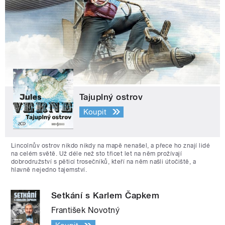
Tajuplný ostrov
Koupit
Lincolnův ostrov nikdo nikdy na mapě nenašel, a přece ho znají lidé
na celém světě. Už déle než sto třicet let na něm prožívají
dobrodružství s pěticí trosečníků, kteří na něm našli útočiště, a
hlavně nejedno tajemství.
Setkání s Karlem Čapkem
František Novotný