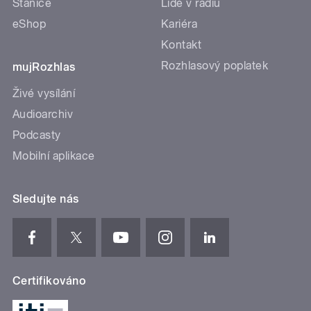
Stanice
Lidé v rádiu
eShop
Kariéra
Kontakt
Rozhlasový poplatek
mujRozhlas
Živé vysílání
Audioarchiv
Podcasty
Mobilní aplikace
Sledujte nás
Certifikováno